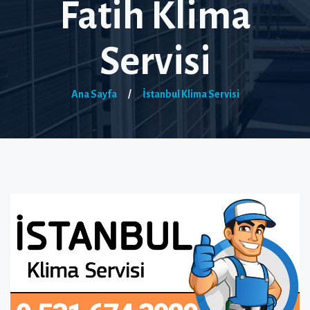
Fatih Klima
Servisi
Ana Sayfa
/
İstanbul Klima Servisi