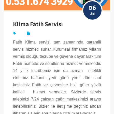
06
Jul
Klima Fatih Servisi
Fatih Klima servisi tam zamanında garantili
servis hizmeti sunar..Kurumsal firmamız yılların
vermiş olduğu tecrübe ve güvene dayanarak tüm
Fatih mahalle ve semtlerine hizmet vermektedir.
14 yıllık tecrübemiz işin da uzman nitelikli
ekibimiz haftanın yedi günü yirmi dört saat
kesintisiz Fatih ve çevresine hızlı güler yüzlü
kaliteli hizmet vermekte. Sizlerde servis
talebinizi 7/24 çalışan çağrı merkezimizi arayıp
iletebilirsiniz. Bizler ile iletişime geçtiniz andan
itibaren sizlerin sorunlarına çözüm arayacağız.