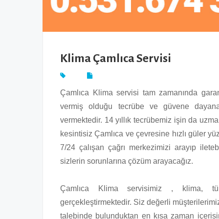
Klima Çamlıca Servisi
Çamlıca Klima servisi tam zamanında garanti
vermiş olduğu tecrübe ve güvene dayana
vermektedir. 14 yıllık tecrübemiz işin da uzman
kesintisiz Çamlıca ve çevresine hızlı güler yüz
7/24 çalışan çağrı merkezimizi arayıp iletebil
sizlerin sorunlarına çözüm arayacağız.
Çamlıca Klima servisimiz , klima, tü
gerçekleştirmektedir. Siz değerli müşterilerimi
talebinde bulunduktan en kısa zaman içerisi