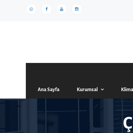
Ana Sayfa
Kurumsal
Klima
Ç