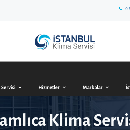
0.
 Servisi
Hizmetler
Markalar
İs
amlıca Klima Servi