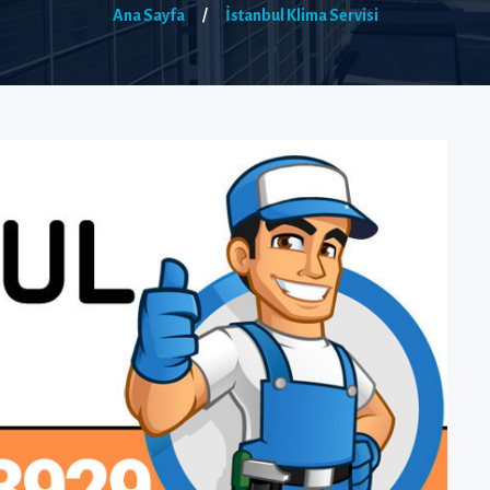
Ana Sayfa
/
İstanbul Klima Servisi