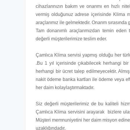
cihazlarınızın bakım ve onarımı en hızlı nitel
vermiş olduğunuz adrese içerisinde Klima m
araçlarımız ile gelmektedir. Onarım sırasında 
Tam donanımlı araçlarımızdan temin eden te
değerli müşterilerimize teslim eder.
Çamlıca Klima servisi yapmış olduğu her türlü 
.Bu 1 yıl içerisinde çıkabilecek herhangi bir
herhangi bir ücret talep edilmeyecektir. Almı
nakit ödeme banka kartları ile ödeme veya ef
her daim kolaylaştırmaktadır.
Siz değerli müşterilerimiz de bu kaliteli hi
Çamlıca Klima servisini arayarak bizlere ulaşa
Müşteri memnuniyetini her daim misyon edinen
uzaklığındadır.