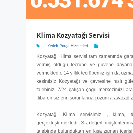
Klima Kozyatağı Servisi
Yedek Parça Hizmetleri
Kozyatağı Klima servisi tam zamanında garant
vermiş olduğu tecrübe ve güvene dayanar
vermektedir. 14 yıllık tecrübemiz işin da uzman
kesintisiz Kozyatağı ve çevresine hızlı gül
talebinizi 7/24 çalışan çağrı merkezimizi arayı
itibaren sizlerin sorunlarına çözüm arayacağız
Kozyatağı Klima servisimiz , klima, t
gerçekleştirmektedir. Siz değerli müşterilerimi
talebinde bulunduktan en kısa zaman içerisi