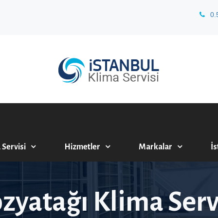
0.
 Servisi
Hizmetler
Markalar
İs
zyatağı Klima Serv