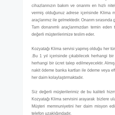
cihazlarınızın bakım ve onarımı en hızlı nitel
vermiş olduğunuz adrese içerisinde Klima m
araçlarımız ile gelmektedir. Onarım sırasında 
Tam donanımlı araçlarımızdan temin eden te
değerli müşterilerimize teslim eder.
Kozyatağı Klima servisi yapmış olduğu her türlü
.Bu 1 yıl içerisinde çıkabilecek herhangi bir
herhangi bir ücret talep edilmeyecektir. Almı
nakit ödeme banka kartları ile ödeme veya ef
her daim kolaylaştırmaktadır.
Siz değerli müşterilerimiz de bu kaliteli hi
Kozyatağı Klima servisini arayarak bizlere ulaş
Müşteri memnuniyetini her daim misyon edi
telefon uzaklığındadır.