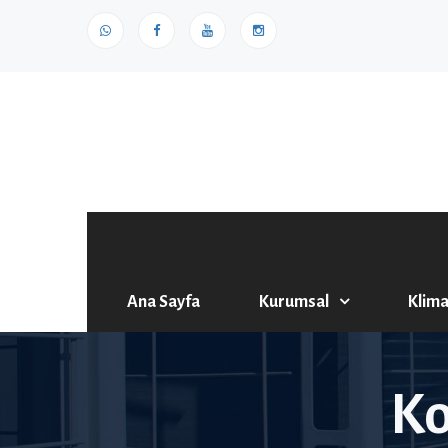
Ana Sayfa
Kurumsal
Klima
Ko