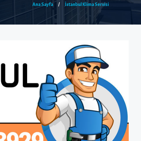
Ana Sayfa
/
İstanbul Klima Servisi