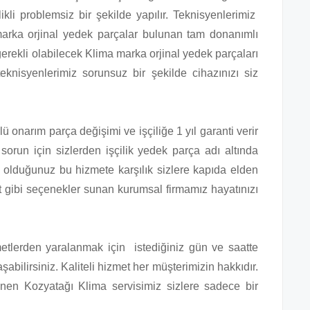
ikli problemsiz bir şekilde yapılır. Teknisyenlerimiz
arka orjinal yedek parçalar bulunan tam donanımlı
gerekli olabilecek Klima marka orjinal yedek parçaları
knisyenlerimiz sorunsuz bir şekilde cihazınızı siz
 onarım parça değişimi ve işçiliğe 1 yıl garanti verir
 sorun için sizlerden işçilik yedek parça adı altında
ş olduğunuz bu hizmete karşılık sizlere kapıda elden
t gibi seçenekler sunan kurumsal firmamız hayatınızı
zmetlerden yaralanmak için istediğiniz gün ve saatte
abilirsiniz. Kaliteli hizmet her müşterimizin hakkıdır.
nen Kozyatağı Klima servisimiz sizlere sadece bir