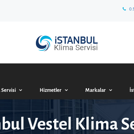
0.
 Servisi
Hizmetler
Markalar
İs
nbul Vestel Klima Se