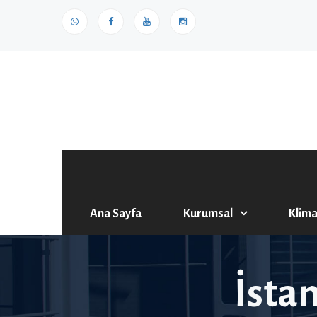
Ana Sayfa
Kurumsal
Klima
İsta