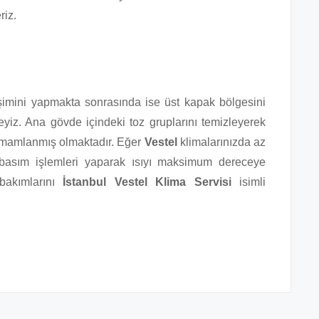
riz.
ğişimini yapmakta sonrasında ise üst kapak bölgesini
eyiz. Ana gövde içindeki toz gruplarını temizleyerek
 tamamlanmış olmaktadır. Eğer
Vestel
klimalarınızda az
 basım işlemleri yaparak ısıyı maksimum dereceye
 bakımlarını
İstanbul Vestel Klima Servisi
isimli