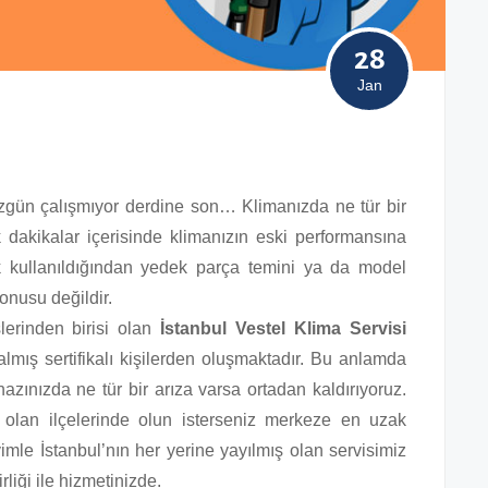
28
Jan
zgün çalışmıyor derdine son… Klimanızda ne tür bir
k dakikalar içerisinde klimanızın eski performansına
 kullanıldığından yedek parça temini ya da model
nusu değildir.
slerinden birisi olan
İstanbul Vestel Klima Servisi
almış sertifikalı kişilerden oluşmaktadır. Bu anlamda
ihazınızda ne tür bir arıza varsa ortadan kaldırıyoruz.
olan ilçelerinde olun isterseniz merkeze en uzak
imle İstanbul’nın her yerine yayılmış olan servisimiz
liği ile hizmetinizde.