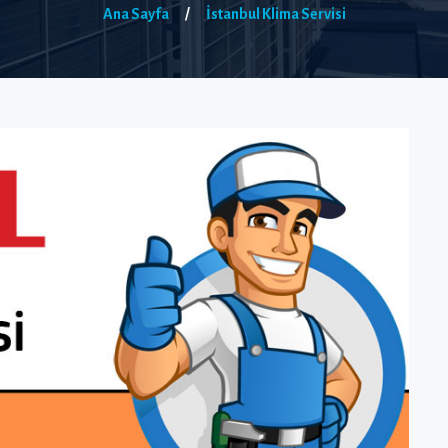
Ana Sayfa
/
İstanbul Klima Servisi