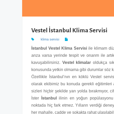
Vestel İstanbul Klima Servisi
klima servisi
İstanbul Vestel Klima Servisi
ile klimam dü
arıza varsa yerinde tespit ve onarım ile artı
kavuşabilirsiniz.
Vestel klimalar
oldukça sık
konusunda yetkin olmama gibi durumlar söz ko
Özellikle İstanbul’nın en köklü Vestel servi
olarak ekibimiz bu konuda gerekli eğitimleri 
sizleri hiçbir şekilde yarı yolda bırakmıyor, c
İster
İstanbul
ilinin en yoğun popülasyonu 
noktada hiç fark etmez. Yılların verdiği deney
her mahalle, cadde ve sokakta rahat ulaşılabilir