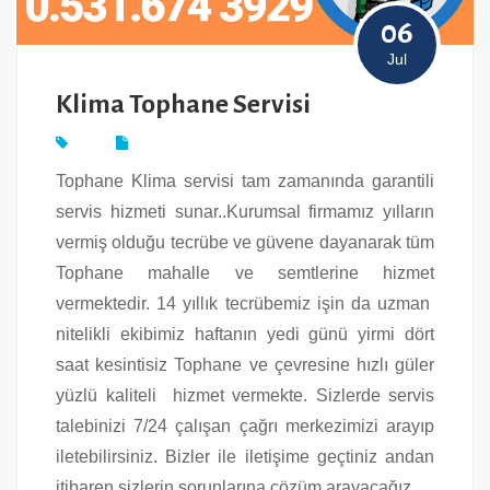
06
Jul
Klima Tophane Servisi
Tophane Klima servisi tam zamanında garantili
servis hizmeti sunar..Kurumsal firmamız yılların
vermiş olduğu tecrübe ve güvene dayanarak tüm
Tophane mahalle ve semtlerine hizmet
vermektedir. 14 yıllık tecrübemiz işin da uzman
nitelikli ekibimiz haftanın yedi günü yirmi dört
saat kesintisiz Tophane ve çevresine hızlı güler
yüzlü kaliteli hizmet vermekte. Sizlerde servis
talebinizi 7/24 çalışan çağrı merkezimizi arayıp
iletebilirsiniz. Bizler ile iletişime geçtiniz andan
itibaren sizlerin sorunlarına çözüm arayacağız.