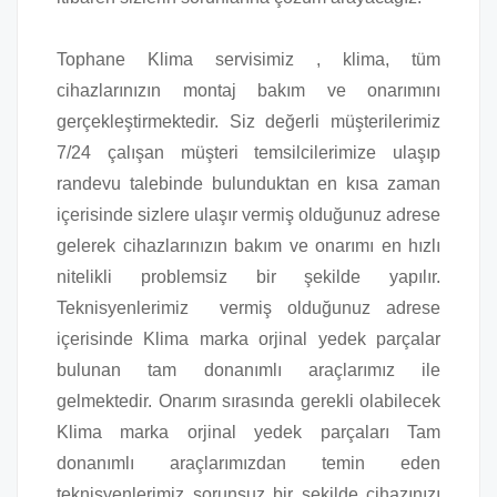
Tophane Klima servisimiz , klima, tüm
cihazlarınızın montaj bakım ve onarımını
gerçekleştirmektedir. Siz değerli müşterilerimiz
7/24 çalışan müşteri temsilcilerimize ulaşıp
randevu talebinde bulunduktan en kısa zaman
içerisinde sizlere ulaşır vermiş olduğunuz adrese
gelerek cihazlarınızın bakım ve onarımı en hızlı
nitelikli problemsiz bir şekilde yapılır.
Teknisyenlerimiz vermiş olduğunuz adrese
içerisinde Klima marka orjinal yedek parçalar
bulunan tam donanımlı araçlarımız ile
gelmektedir. Onarım sırasında gerekli olabilecek
Klima marka orjinal yedek parçaları Tam
donanımlı araçlarımızdan temin eden
teknisyenlerimiz sorunsuz bir şekilde cihazınızı