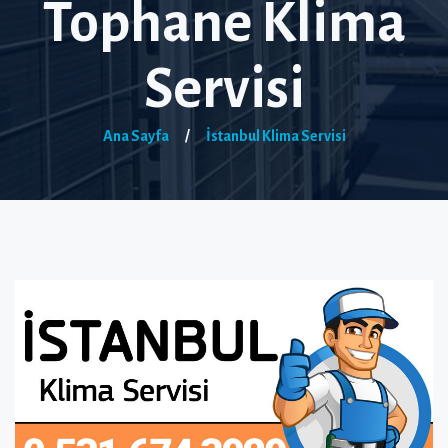
Tophane Klima
Servisi
Ana Sayfa
/
İstanbul Klima Servisi