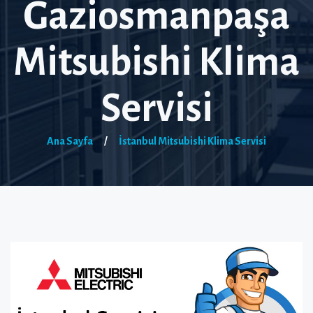
Gaziosmanpaşa
Mitsubishi Klima
Servisi
Ana Sayfa
/
İstanbul Mitsubishi Klima Servisi