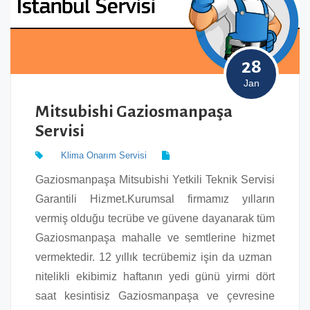
28
Jan
Mitsubishi Gaziosmanpaşa
Servisi
Klima Onarım Servisi
Gaziosmanpaşa Mitsubishi Yetkili Teknik Servisi
Garantili Hizmet.Kurumsal firmamız yılların
vermiş olduğu tecrübe ve güvene dayanarak tüm
Gaziosmanpaşa mahalle ve semtlerine hizmet
vermektedir. 12 yıllık tecrübemiz işin da uzman
nitelikli ekibimiz haftanın yedi günü yirmi dört
saat kesintisiz Gaziosmanpaşa ve çevresine