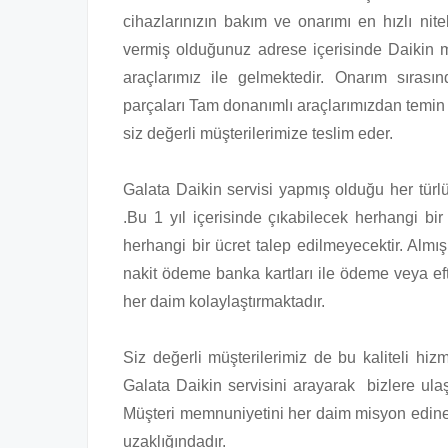
cihazlarınızın bakım ve onarımı en hızlı nitel
vermiş olduğunuz adrese içerisinde Daikin 
araçlarımız ile gelmektedir. Onarım sırası
parçaları Tam donanımlı araçlarımızdan temin 
siz değerli müşterilerimize teslim eder.
Galata Daikin servisi yapmış olduğu her türlü 
.Bu 1 yıl içerisinde çıkabilecek herhangi bir
herhangi bir ücret talep edilmeyecektir. Almı
nakit ödeme banka kartları ile ödeme veya ef
her daim kolaylaştırmaktadır.
Siz değerli müşterilerimiz de bu kaliteli hi
Galata Daikin servisini arayarak bizlere ulaşa
Müşteri memnuniyetini her daim misyon edinen
uzaklığındadır.