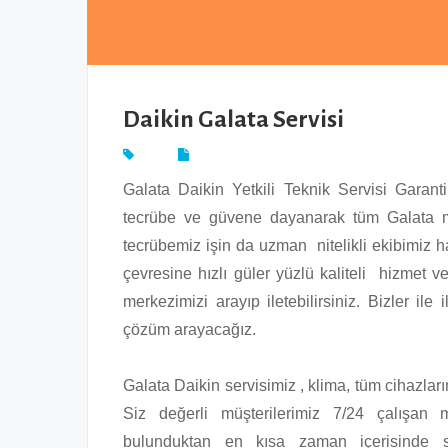
Daikin Galata Servisi
Galata Daikin Yetkili Teknik Servisi Garant
tecrübe ve güvene dayanarak tüm Galata ma
tecrübemiz işin da uzman nitelikli ekibimiz ha
çevresine hızlı güler yüzlü kaliteli hizmet ve
merkezimizi arayıp iletebilirsiniz. Bizler ile 
çözüm arayacağız.
Galata Daikin servisimiz , klima, tüm cihazlar
Siz değerli müşterilerimiz 7/24 çalışan m
bulunduktan en kısa zaman içerisinde s