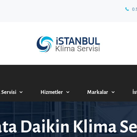
0.
 Servisi
Hizmetler
Markalar
İs
ta Daikin Klima Se