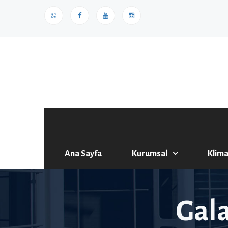
Ana Sayfa
Kurumsal
Klima
Gala