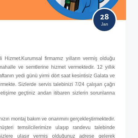
28
Jan
ili Hizmet.Kurumsal firmamız yılların vermiş olduğu
halle ve semtlerine hizmet vermektedir. 12 yıllık
ftanın yedi günü yirmi dört saat kesintisiz Galata ve
rmekte. Sizlerde servis talebinizi 7/24 çalışan çağrı
iletişime geçtiniz andan itibaren sizlerin sorunlarına
ınızın montaj bakım ve onarımını gerçekleştirmektedir.
üşteri temsilcilerimize ulaşıp randevu talebinde
izlere ulaşır vermiş olduğunuz adrese gelerek