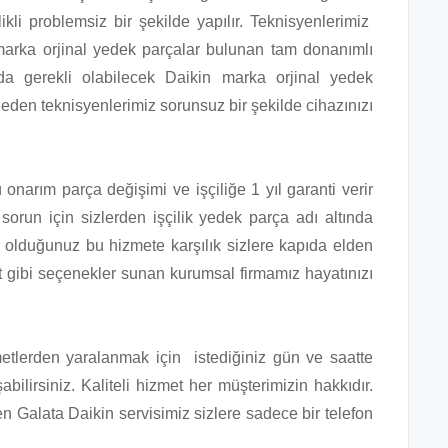
ikli problemsiz bir şekilde yapılır. Teknisyenlerimiz
marka orjinal yedek parçalar bulunan tam donanımlı
nda gerekli olabilecek Daikin marka orjinal yedek
eden teknisyenlerimiz sorunsuz bir şekilde cihazınızı
onarım parça değişimi ve işçiliğe 1 yıl garanti verir
 sorun için sizlerden işçilik yedek parça adı altında
ş olduğunuz bu hizmete karşılık sizlere kapıda elden
t gibi seçenekler sunan kurumsal firmamız hayatınızı
zmetlerden yaralanmak için istediğiniz gün ve saatte
bilirsiniz. Kaliteli hizmet her müşterimizin hakkıdır.
 Galata Daikin servisimiz sizlere sadece bir telefon