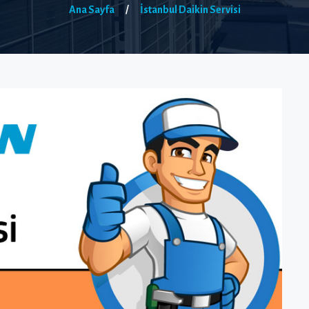
Ana Sayfa
/
İstanbul Daikin Servisi