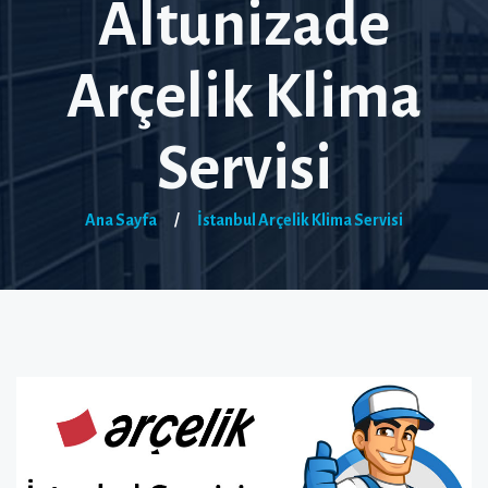
Altunizade
Arçelik Klima
Servisi
Ana Sayfa
/
İstanbul Arçelik Klima Servisi