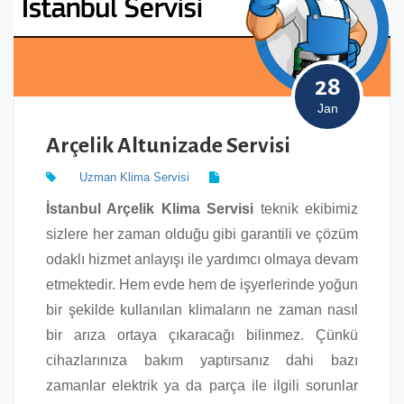
28
Jan
Arçelik Altunizade Servisi
Uzman Klima Servisi
İstanbul Arçelik Klima Servisi
teknik ekibimiz
sizlere her zaman olduğu gibi garantili ve çözüm
odaklı hizmet anlayışı ile yardımcı olmaya devam
etmektedir. Hem evde hem de işyerlerinde yoğun
bir şekilde kullanılan klimaların ne zaman nasıl
bir arıza ortaya çıkaracağı bilinmez. Çünkü
cihazlarınıza bakım yaptırsanız dahi bazı
zamanlar elektrik ya da parça ile ilgili sorunlar