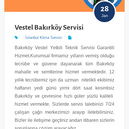
28
Jan
Vestel Bakırköy Servisi
İstanbul Klima Servisi
Bakırköy Vestel Yetkili Teknik Servisi Garantili
Hizmet.Kurumsal firmamız yılların vermiş olduğu
tecrübe ve güvene dayanarak tüm Bakırköy
mahalle ve semtlerine hizmet vermektedir. 12
yıllık tecrübemiz işin da uzman nitelikli ekibimiz
haftanın yedi günü yirmi dört saat kesintisiz
Bakırköy ve çevresine hızlı güler yüzlü kaliteli
hizmet vermekte. Sizlerde servis talebinizi 7/24
çalışan çağrı merkezimizi arayıp iletebilirsiniz.
Bizler ile iletişime geçtiniz andan itibaren sizlerin
sorunlarına çözüm arayacağız.