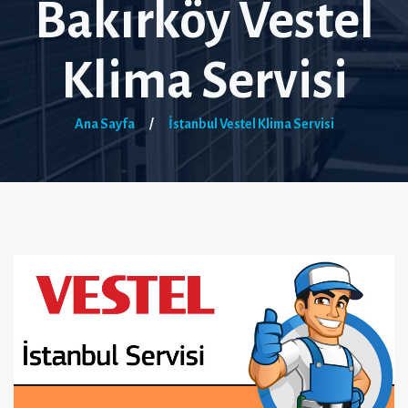
Bakırköy Vestel
Klima Servisi
Ana Sayfa
/
İstanbul Vestel Klima Servisi