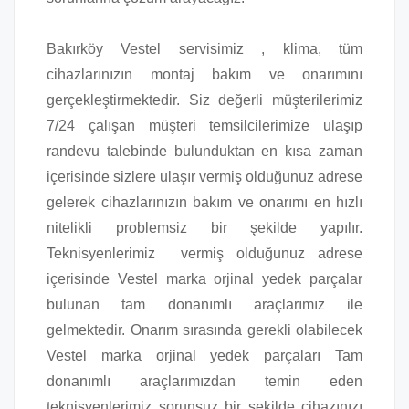
Bakırköy Vestel servisimiz , klima, tüm
cihazlarınızın montaj bakım ve onarımını
gerçekleştirmektedir. Siz değerli müşterilerimiz
7/24 çalışan müşteri temsilcilerimize ulaşıp
randevu talebinde bulunduktan en kısa zaman
içerisinde sizlere ulaşır vermiş olduğunuz adrese
gelerek cihazlarınızın bakım ve onarımı en hızlı
nitelikli problemsiz bir şekilde yapılır.
Teknisyenlerimiz vermiş olduğunuz adrese
içerisinde Vestel marka orjinal yedek parçalar
bulunan tam donanımlı araçlarımız ile
gelmektedir. Onarım sırasında gerekli olabilecek
Vestel marka orjinal yedek parçaları Tam
donanımlı araçlarımızdan temin eden
teknisyenlerimiz sorunsuz bir şekilde cihazınızı