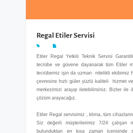
Regal Etiler Servisi
Etiler Regal Yetkili Teknik Servisi Garanti
tecrübe ve güvene dayanarak tüm Etiler ma
tecrübemiz işin da uzman nitelikli ekibimiz ha
çevresine hızlı güler yüzlü kaliteli hizmet ve
merkezimizi arayıp iletebilirsiniz. Bizler ile 
çözüm arayacağız.
Etiler Regal servisimiz , klima, tüm cihazları
Siz değerli müşterilerimiz 7/24 çalışan m
bulunduktan en kısa zaman içerisinde s