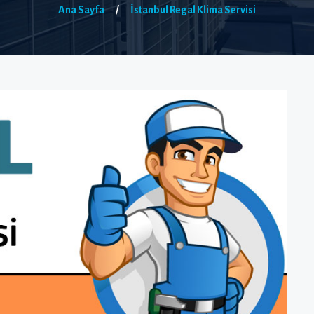
Ana Sayfa
/
İstanbul Regal Klima Servisi