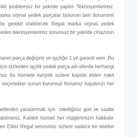
ikli problemsiz bir şekilde yapılır. Teknisyenlerimiz
arka orjinal yedek parçalar bulunan tam donanımlı
ında gerekli olabilecek Regal marka orjinal yedek
eden teknisyenlerimiz sorunsuz bir şekilde cihazınızı
arım parça değişimi ve işçiliğe 1 yıl garanti verir .Bu
 için sizlerden işçilik yedek parça adı altında herhangi
unuz bu hizmete karşılık sizlere kapıda elden nakit
i seçenekler sunan kurumsal firmamız hayatınızı her
zmetlerden yaralanmak için istediğiniz gün ve saatte
ilirsiniz. Kaliteli hizmet her müşterimizin hakkıdır.
 Etiler Regal servisimiz sizlere sadece bir telefon