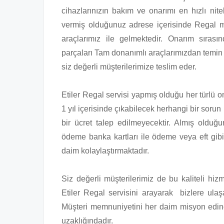
cihazlarınızın bakım ve onarımı en hızlı nitel
vermiş olduğunuz adrese içerisinde Regal m
araçlarımız ile gelmektedir. Onarım sıras
parçaları Tam donanımlı araçlarımızdan temin 
siz değerli müşterilerimize teslim eder.
Etiler Regal servisi yapmış olduğu her türlü on
1 yıl içerisinde çıkabilecek herhangi bir sorun
bir ücret talep edilmeyecektir. Almış olduğ
ödeme banka kartları ile ödeme veya eft gib
daim kolaylaştırmaktadır.
Siz değerli müşterilerimiz de bu kaliteli hi
Etiler Regal servisini arayarak bizlere ulaşab
Müşteri memnuniyetini her daim misyon edinen
uzaklığındadır.