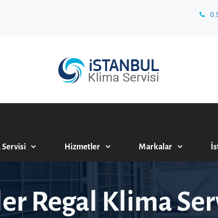
0.
 Servisi
Hizmetler
Markalar
İs
ler Regal Klima Ser