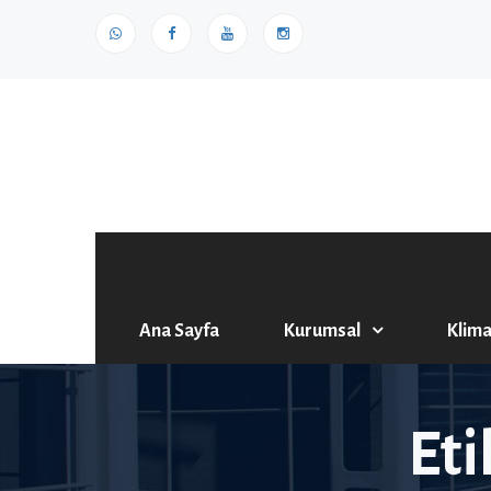
Ana Sayfa
Kurumsal
Klima
Eti