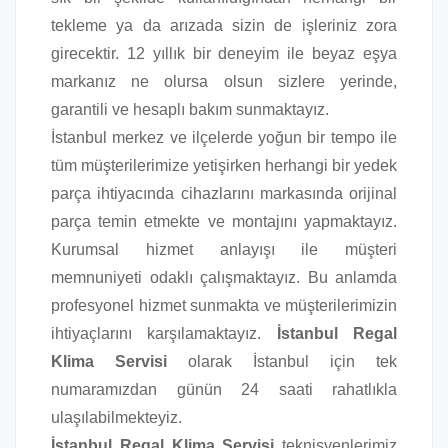
tekleme ya da arızada sizin de işleriniz zora
girecektir. 12 yıllık bir deneyim ile beyaz eşya
markanız ne olursa olsun sizlere yerinde,
garantili ve hesaplı bakım sunmaktayız.
İstanbul merkez ve ilçelerde yoğun bir tempo ile
tüm müşterilerimize yetişirken herhangi bir yedek
parça ihtiyacında cihazlarını markasında orijinal
parça temin etmekte ve montajını yapmaktayız.
Kurumsal hizmet anlayışı ile müşteri
memnuniyeti odaklı çalışmaktayız. Bu anlamda
profesyonel hizmet sunmakta ve müşterilerimizin
ihtiyaçlarını karşılamaktayız.
İstanbul Regal
Klima Servisi
olarak İstanbul için tek
numaramızdan günün 24 saati rahatlıkla
ulaşılabilmekteyiz.
İstanbul Regal Klima Servisi
teknisyenlerimiz