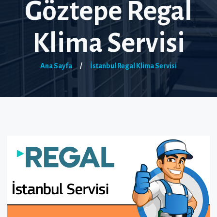
Göztepe Regal
Klima Servisi
Ana Sayfa
/
İstanbul Regal Klima Servisi