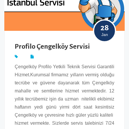
28
Jan
Profilo Çengelköy Servisi
Çengelköy Profilo Yetkili Teknik Servisi Garantili
Hizmet.Kurumsal firmamız yılların vermiş olduğu
tecrübe ve güvene dayanarak tüm Çengelköy
mahalle ve semtlerine hizmet vermektedir. 12
yıllık tecrübemiz işin da uzman nitelikli ekibimiz
haftanın yedi günü yirmi dört saat kesintisiz
Çengelköy ve çevresine hızlı güler yüzlü kaliteli
hizmet vermekte. Sizlerde servis talebinizi 7/24