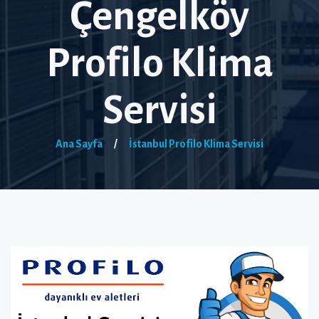
Çengelköy
Profilo Klima
Servisi
Ana Sayfa
/
İstanbul Profilo Klima Servisi