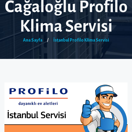
Cağaloğlu Profilo
Klima Servisi
Ana Sayfa
/
İstanbul Profilo Klima Servisi