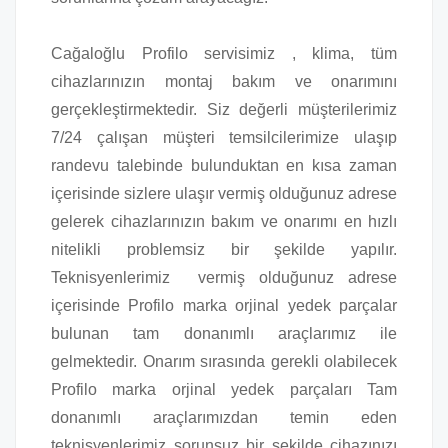
Cağaloğlu Profilo servisimiz , klima, tüm
cihazlarınızın montaj bakım ve onarımını
gerçekleştirmektedir. Siz değerli müşterilerimiz
7/24 çalışan müşteri temsilcilerimize ulaşıp
randevu talebinde bulunduktan en kısa zaman
içerisinde sizlere ulaşır vermiş olduğunuz adrese
gelerek cihazlarınızın bakım ve onarımı en hızlı
nitelikli problemsiz bir şekilde yapılır.
Teknisyenlerimiz vermiş olduğunuz adrese
içerisinde Profilo marka orjinal yedek parçalar
bulunan tam donanımlı araçlarımız ile
gelmektedir. Onarım sırasında gerekli olabilecek
Profilo marka orjinal yedek parçaları Tam
donanımlı araçlarımızdan temin eden
teknisyenlerimiz sorunsuz bir şekilde cihazınızı