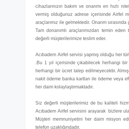
cihazlarınızın bakım ve onarımı en hızlı nitel
vermiş olduğunuz adrese içerisinde Airfel 
araçlarımız ile gelmektedir. Onarım sırasında g
Tam donanımlı araçlarımızdan temin eden te
değerli müşterilerimize teslim eder.
Acıbadem Airfel servisi yapmış olduğu her türlü
.Bu 1 yıl içerisinde çıkabilecek herhangi bir
herhangi bir ücret talep edilmeyecektir. Almı
nakit ödeme banka kartları ile ödeme veya ef
her daim kolaylaştırmaktadır.
Siz değerli müşterilerimiz de bu kaliteli hi
Acıbadem Airfel servisini arayarak bizlere ulaş
Müşteri memnuniyetini her daim misyon edi
telefon uzaklığındadır.