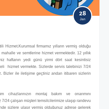
28
Jan
tili Hizmet.Kurumsal firmamız yılların vermiş olduğu
ahalle ve semtlerine hizmet vermektedir. 12 yıllık
iz haftanın yedi günü yirmi dört saat kesintisiz
eli hizmet vermekte. Sizlerde servis talebinizi 7/24
z. Bizler ile iletişime geçtiniz andan itibaren sizlerin
üm cihazlarınızın montaj bakım ve onarımını
z 7/24 çalışan müşteri temsilcilerimize ulaşıp randevu
nde sizlere ulaşır vermiş olduğunuz adrese gelerek