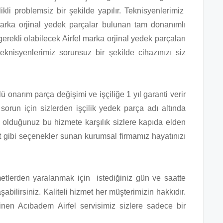
ikli problemsiz bir şekilde yapılır. Teknisyenlerimiz
marka orjinal yedek parçalar bulunan tam donanımlı
erekli olabilecek Airfel marka orjinal yedek parçaları
knisyenlerimiz sorunsuz bir şekilde cihazınızı siz
 onarım parça değişimi ve işçiliğe 1 yıl garanti verir
 sorun için sizlerden işçilik yedek parça adı altında
ş olduğunuz bu hizmete karşılık sizlere kapıda elden
t gibi seçenekler sunan kurumsal firmamız hayatınızı
zmetlerden yaralanmak için istediğiniz gün ve saatte
abilirsiniz. Kaliteli hizmet her müşterimizin hakkıdır.
nen Acıbadem Airfel servisimiz sizlere sadece bir