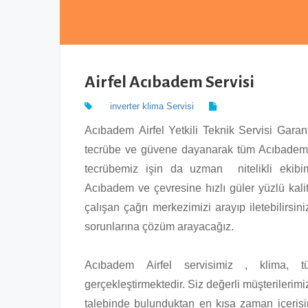
Airfel Acıbadem Servisi
inverter klima Servisi
Acıbadem Airfel Yetkili Teknik Servisi Garan
tecrübe ve güvene dayanarak tüm Acıbadem m
tecrübemiz işin da uzman nitelikli ekibim
Acıbadem ve çevresine hızlı güler yüzlü kalit
çalışan çağrı merkezimizi arayıp iletebilirsini
sorunlarına çözüm arayacağız.
Acıbadem Airfel servisimiz , klima, t
gerçekleştirmektedir. Siz değerli müşterilerimi
talebinde bulunduktan en kısa zaman içerisi