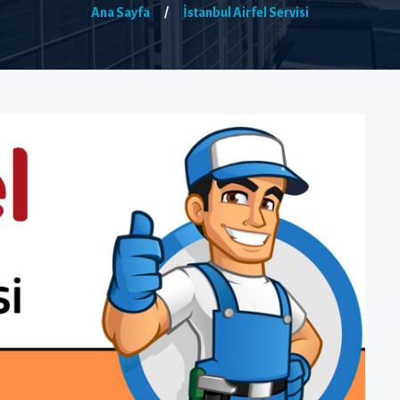
Ana Sayfa
/
İstanbul Airfel Servisi