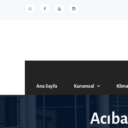
Ana Sayfa
Kurumsal
Klima
Acıba