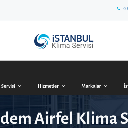
0.
 Servisi
Hizmetler
Markalar
İs
dem Airfel Klima S