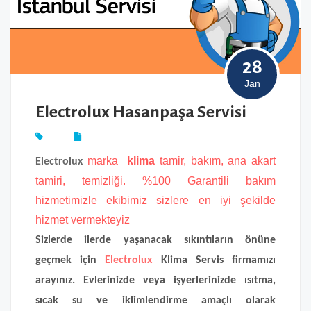
28
Jan
Electrolux Hasanpaşa Servisi
marka
klima
tamir, bakım, ana akart
Electrolux
tamiri, temizliği. %100 Garantili bakım
hizmetimizle ekibimiz sizlere en iyi şekilde
hizmet vermekteyiz
Sizlerde ilerde yaşanacak sıkıntıların önüne
geçmek için
Electrolux
Klima Servis firmamızı
arayınız. Evlerinizde veya işyerlerinizde ısıtma,
sıcak su ve iklimlendirme amaçlı olarak