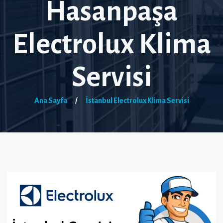
Hasanpaşa
Electrolux Klima
Servisi
Ana Sayfa
/
İstanbul Electrolux Klima Servisi