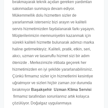
bırakmayarak teknik açıdan gereken yardımları
sakınmadan sunmaya devam ediyor.
Mükemmellik dolu hizmetten sizler de
yararlanmak isterseniz bizi arayın ve kaliteli
servis hizmetimizden faydalanarak farkı yaşayın.
Müşterilerimizin memnuniyetini kazanmak için
sürekli kaliteli hizmette bulunarak adımızı marka
haline getirmekteyiz. Kaliteli, pratik, etkin, seri,
akıcı, uzman ve tasarruflu hizmet sizi bir adım
ötenizde . Merkezimizle irtibata geçerek her
hizmetimizden en iyi şekilde yararlanabilirsiniz.
Çünkü firmamız sizler için hizmetlerini kesintiye
uğratmıyor ve sizleri hiçbir zaman zor durumda
bırakmıyor
Başakşehir Uzman Klima Servisi
firmamız tarafından sorunlarınız artık kolayca
çözülüyor. Doğalgaz uygulanmaya