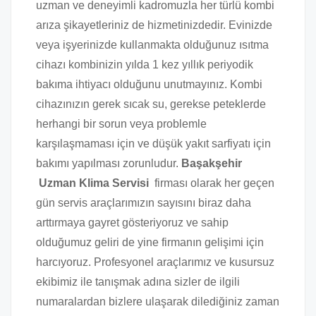
uzman ve deneyimli kadromuzla her türlü kombi
arıza şikayetleriniz de hizmetinizdedir. Evinizde
veya işyerinizde kullanmakta olduğunuz ısıtma
cihazı kombinizin yılda 1 kez yıllık periyodik
bakıma ihtiyacı olduğunu unutmayınız. Kombi
cihazınızın gerek sıcak su, gerekse peteklerde
herhangi bir sorun veya problemle
karşılaşmaması için ve düşük yakıt sarfiyatı için
bakımı yapılması zorunludur.
Başakşehir
Uzman Klima Servisi
firması olarak her geçen
gün servis araçlarımızın sayısını biraz daha
arttırmaya gayret gösteriyoruz ve sahip
olduğumuz geliri de yine firmanın gelişimi için
harcıyoruz. Profesyonel araçlarımız ve kusursuz
ekibimiz ile tanışmak adına sizler de ilgili
numaralardan bizlere ulaşarak dilediğiniz zaman