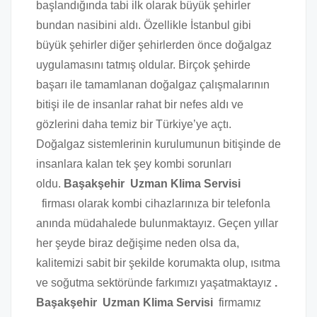
başlandığında tabi ilk olarak büyük şehirler
bundan nasibini aldı. Özellikle İstanbul gibi
büyük şehirler diğer şehirlerden önce doğalgaz
uygulamasını tatmış oldular. Birçok şehirde
başarı ile tamamlanan doğalgaz çalışmalarının
bitişi ile de insanlar rahat bir nefes aldı ve
gözlerini daha temiz bir Türkiye’ye açtı.
Doğalgaz sistemlerinin kurulumunun bitişinde de
insanlara kalan tek şey kombi sorunları
oldu.
Başakşehir Uzman Klima Servisi
firması olarak kombi cihazlarınıza bir telefonla
anında müdahalede bulunmaktayız. Geçen yıllar
her şeyde biraz değişime neden olsa da,
kalitemizi sabit bir şekilde korumakta olup, ısıtma
ve soğutma sektöründe farkımızı yaşatmaktayız
.
Başakşehir Uzman Klima Servisi
firmamız