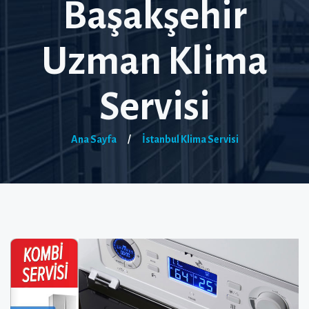
Başakşehir
Uzman Klima
Servisi
Ana Sayfa
/
İstanbul Klima Servisi