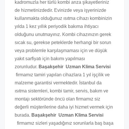
kadromuzla her türlü kombi arıza şikayetleriniz
de hizmetinizdedir. Evinizde veya işyerinizde
kullanmakta olduğunuz ısıtma cihazı kombinizin
yılda 1 kez yıllık periyodik bakıma ihtiyacı
olduğunu unutmayınız. Kombi cihazınızın gerek
sıcak su, gerekse peteklerde herhangi bir sorun
veya problemle karşılaşmaması için ve düşük
yakıt sarfiyatı için bakımı yapılması
zorunludur.
Başakşehir Uzman Klima Servisi
firmamız tamiri yapılan cihazlara 1 yıl işçilik ve
malzeme garantisi vermektedir. İstanbul da
ısıtma sistemleri, kombi tamir, servis, bakım ve
montajı sektöründe öncü olan firmamız siz
değerli müşterilerine daha iyi hizmet vermek için
burada.
Başakşehir Uzman Klima Servisi
firmamız sizleri yaşadığınız sorunlarla baş başa