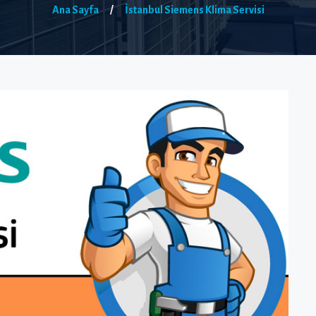
Ana Sayfa
/
İstanbul Siemens Klima Servisi