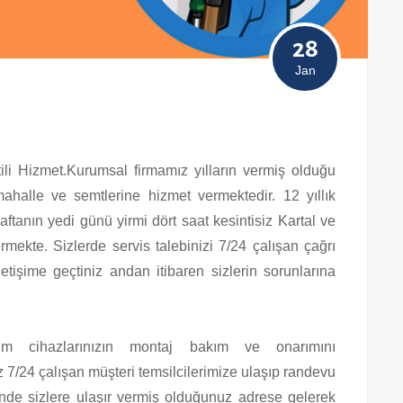
28
Jan
ili Hizmet.Kurumsal firmamız yılların vermiş olduğu
halle ve semtlerine hizmet vermektedir. 12 yıllık
ftanın yedi günü yirmi dört saat kesintisiz Kartal ve
rmekte. Sizlerde servis talebinizi 7/24 çalışan çağrı
iletişime geçtiniz andan itibaren sizlerin sorunlarına
üm cihazlarınızın montaj bakım ve onarımını
z 7/24 çalışan müşteri temsilcilerimize ulaşıp randevu
nde sizlere ulaşır vermiş olduğunuz adrese gelerek