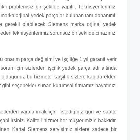
ikli problemsiz bir şekilde yapılır. Teknisyenlerimiz
marka orjinal yedek parçalar bulunan tam donanımlı
nda gerekli olabilecek Siemens marka orjinal yedek
eden teknisyenlerimiz sorunsuz bir şekilde cihazınızı
 onarım parça değişimi ve işçiliğe 1 yıl garanti verir
 sorun için sizlerden işçilik yedek parça adı altında
ş olduğunuz bu hizmete karşılık sizlere kapıda elden
t gibi seçenekler sunan kurumsal firmamız hayatınızı
zmetlerden yaralanmak için istediğiniz gün ve saatte
bilirsiniz. Kaliteli hizmet her müşterimizin hakkıdır.
nen Kartal Siemens servisimiz sizlere sadece bir