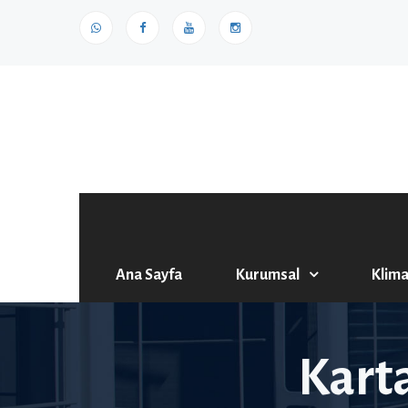
Ana Sayfa
Kurumsal
Klima
Kart