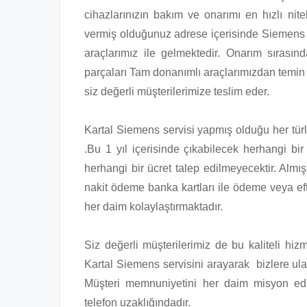
cihazlarınızın bakım ve onarımı en hızlı nitel
vermiş olduğunuz adrese içerisinde Siemens 
araçlarımız ile gelmektedir. Onarım sırası
parçaları Tam donanımlı araçlarımızdan temin 
siz değerli müşterilerimize teslim eder.
Kartal Siemens servisi yapmış olduğu her türlü
.Bu 1 yıl içerisinde çıkabilecek herhangi bir
herhangi bir ücret talep edilmeyecektir. Almı
nakit ödeme banka kartları ile ödeme veya ef
her daim kolaylaştırmaktadır.
Siz değerli müşterilerimiz de bu kaliteli hi
Kartal Siemens servisini arayarak bizlere ulaşa
Müşteri memnuniyetini her daim misyon edi
telefon uzaklığındadır.