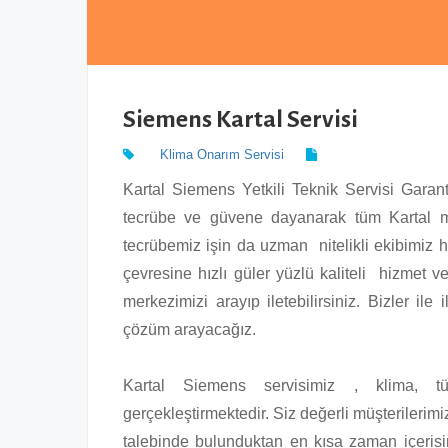
Siemens Kartal Servisi
Klima Onarım Servisi
Kartal Siemens Yetkili Teknik Servisi Garant
tecrübe ve güvene dayanarak tüm Kartal ma
tecrübemiz işin da uzman nitelikli ekibimiz ha
çevresine hızlı güler yüzlü kaliteli hizmet ve
merkezimizi arayıp iletebilirsiniz. Bizler ile 
çözüm arayacağız.
Kartal Siemens servisimiz , klima, t
gerçekleştirmektedir. Siz değerli müşterilerimi
talebinde bulunduktan en kısa zaman içerisi