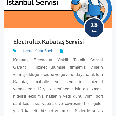
28
Jan
Electrolux Kabataş Servisi
Uzman Klima Servisi
Kabataş Electrolux Yetkili Teknik Servisi
Garantili Hizmet.Kurumsal firmamız yılların
vermiş olduğu tecrübe ve güvene dayanarak tüm
Kabataş mahalle ve semtlerine hizmet
vermektedir. 12 yıllık tecrübemiz işin da uzman
nitelikli ekibimiz haftanın yedi günü yirmi dört
saat kesintisiz Kabataş ve çevresine hızlı güler
yüzlü kaliteli hizmet vermekte. Sizlerde servis