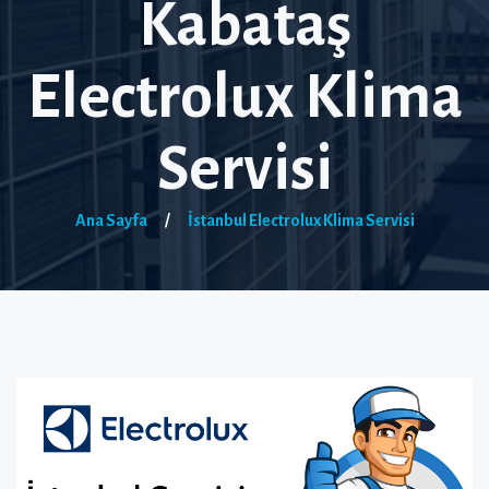
Kabataş
Electrolux Klima
Servisi
Ana Sayfa
/
İstanbul Electrolux Klima Servisi