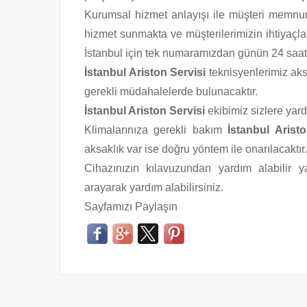
Kurumsal hizmet anlayışı ile müşteri memnun
hizmet sunmakta ve müşterilerimizin ihtiyaçla
İstanbul için tek numaramızdan günün 24 saati 
İstanbul Ariston Servisi
teknisyenlerimiz ak
gerekli müdahalelerde bulunacaktır.
İstanbul Ariston Servisi
ekibimiz sizlere yard
Klimalarınıza gerekli bakım
İstanbul Arist
aksaklık var ise doğru yöntem ile onarılacaktır.
Cihazınızın kılavuzundan yardım alabilir
arayarak yardım alabilirsiniz.
Sayfamızı Paylaşın