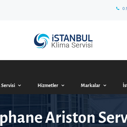
0.
 Servisi
Hizmetler
Markalar
İs
phane Ariston Serv