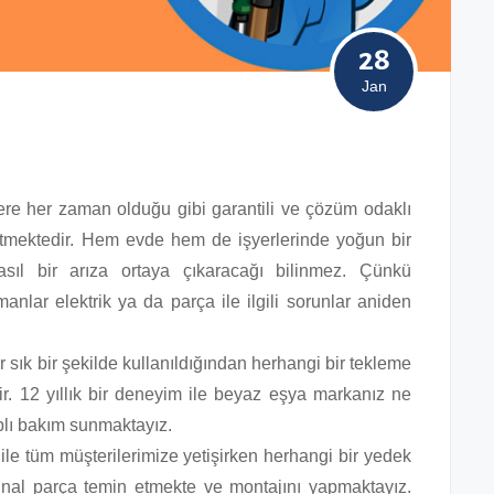
28
Jan
lere her zaman olduğu gibi garantili ve çözüm odaklı
etmektedir. Hem evde hem de işyerlerinde yoğun bir
asıl bir arıza ortaya çıkaracağı bilinmez. Çünkü
anlar elektrik ya da parça ile ilgili sorunlar aniden
 sık bir şekilde kullanıldığından herhangi bir tekleme
tir. 12 yıllık bir deneyim ile beyaz eşya markanız ne
aplı bakım sunmaktayız.
ile tüm müşterilerimize yetişirken herhangi bir yedek
jinal parça temin etmekte ve montajını yapmaktayız.