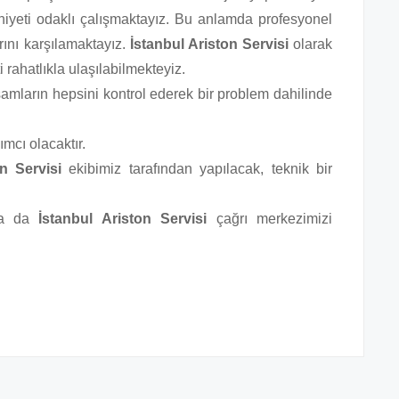
iyeti odaklı çalışmaktayız. Bu anlamda profesyonel
rını karşılamaktayız.
İstanbul Ariston Servisi
olarak
rahatlıkla ulaşılabilmekteyiz.
samların hepsini kontrol ederek bir problem dahilinde
ımcı olacaktır.
on Servisi
ekibimiz tarafından yapılacak, teknik bir
 ya da
İstanbul Ariston Servisi
çağrı merkezimizi