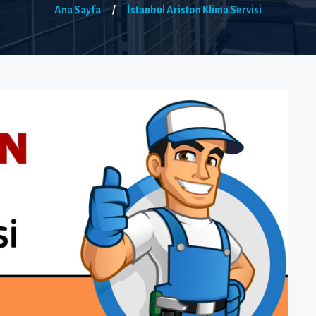
Ana Sayfa
/
İstanbul Ariston Klima Servisi