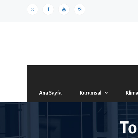
Ana Sayfa
Kurumsal
Klima
To