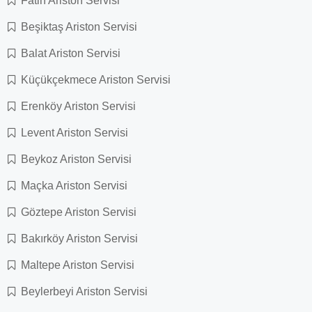
Fatih Ariston Servisi
Beşiktaş Ariston Servisi
Balat Ariston Servisi
Küçükçekmece Ariston Servisi
Erenköy Ariston Servisi
Levent Ariston Servisi
Beykoz Ariston Servisi
Maçka Ariston Servisi
Göztepe Ariston Servisi
Bakırköy Ariston Servisi
Maltepe Ariston Servisi
Beylerbeyi Ariston Servisi