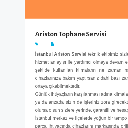
Ariston Tophane Servisi
İstanbul Ariston Servisi
teknik ekibimiz siz
hizmet anlayışı ile yardımcı olmaya devam 
şekilde kullanılan klimaların ne zaman n
cihazlarınıza bakım yaptırsanız dahi bazı zam
ortaya çıkabilmektedir.
Günlük ihtiyaçların karşılanması adına klimalar
ya da arızada sizin de işleriniz zora girecek
olursa olsun sizlere yerinde, garantili ve hes
İstanbul merkez ve ilçelerde yoğun bir tempo 
parça ihtiyacında cihazlarını markasında ori