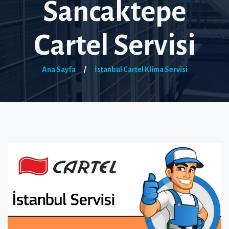
Sancaktepe
Cartel Servisi
Ana Sayfa
/
İstanbul Cartel Klima Servisi