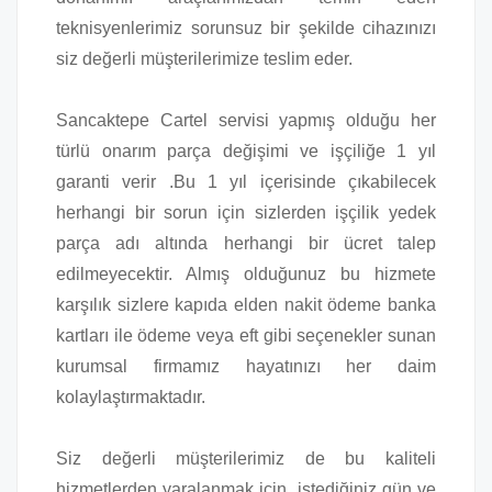
teknisyenlerimiz sorunsuz bir şekilde cihazınızı
siz değerli müşterilerimize teslim eder.
Sancaktepe Cartel servisi yapmış olduğu her
türlü onarım parça değişimi ve işçiliğe 1 yıl
garanti verir .Bu 1 yıl içerisinde çıkabilecek
herhangi bir sorun için sizlerden işçilik yedek
parça adı altında herhangi bir ücret talep
edilmeyecektir. Almış olduğunuz bu hizmete
karşılık sizlere kapıda elden nakit ödeme banka
kartları ile ödeme veya eft gibi seçenekler sunan
kurumsal firmamız hayatınızı her daim
kolaylaştırmaktadır.
Siz değerli müşterilerimiz de bu kaliteli
hizmetlerden yaralanmak için istediğiniz gün ve