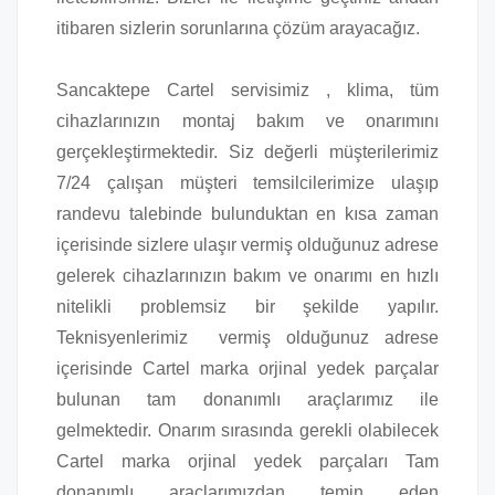
itibaren sizlerin sorunlarına çözüm arayacağız.
Sancaktepe Cartel servisimiz , klima, tüm
cihazlarınızın montaj bakım ve onarımını
gerçekleştirmektedir. Siz değerli müşterilerimiz
7/24 çalışan müşteri temsilcilerimize ulaşıp
randevu talebinde bulunduktan en kısa zaman
içerisinde sizlere ulaşır vermiş olduğunuz adrese
gelerek cihazlarınızın bakım ve onarımı en hızlı
nitelikli problemsiz bir şekilde yapılır.
Teknisyenlerimiz vermiş olduğunuz adrese
içerisinde Cartel marka orjinal yedek parçalar
bulunan tam donanımlı araçlarımız ile
gelmektedir. Onarım sırasında gerekli olabilecek
Cartel marka orjinal yedek parçaları Tam
donanımlı araçlarımızdan temin eden