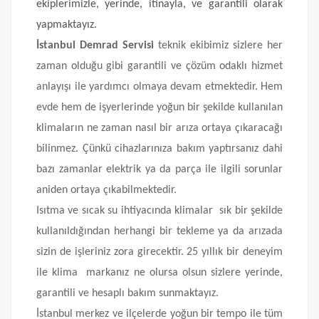
ekiplerimizle, yerinde, itinayla, ve garantili olarak
yapmaktayız.
İstanbul Demrad Servisi
teknik ekibimiz sizlere her
zaman olduğu gibi garantili ve çözüm odaklı hizmet
anlayışı ile yardımcı olmaya devam etmektedir. Hem
evde hem de işyerlerinde yoğun bir şekilde kullanılan
klimaların ne zaman nasıl bir arıza ortaya çıkaracağı
bilinmez. Çünkü cihazlarınıza bakım yaptırsanız dahi
bazı zamanlar elektrik ya da parça ile ilgili sorunlar
aniden ortaya çıkabilmektedir.
Isıtma ve sıcak su ihtiyacında klimalar sık bir şekilde
kullanıldığından herhangi bir tekleme ya da arızada
sizin de işleriniz zora girecektir. 25 yıllık bir deneyim
ile klima markanız ne olursa olsun sizlere yerinde,
garantili ve hesaplı bakım sunmaktayız.
İstanbul merkez ve ilçelerde yoğun bir tempo ile tüm