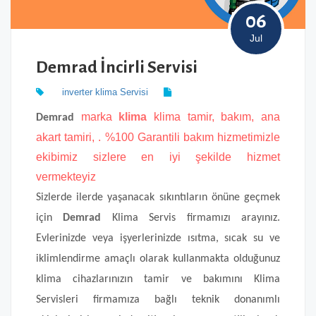
06
Jul
Demrad İncirli Servisi
inverter klima Servisi
marka
klima
klima
tamir, bakım, ana
Demrad
akart tamiri, . %100 Garantili bakım hizmetimizle
ekibimiz sizlere en iyi şekilde hizmet
vermekteyiz
Sizlerde ilerde yaşanacak sıkıntıların önüne geçmek
için
Demrad
Klima Servis firmamızı arayınız.
Evlerinizde veya işyerlerinizde ısıtma, sıcak su ve
iklimlendirme amaçlı olarak kullanmakta olduğunuz
klima cihazlarınızın tamir ve bakımını Klima
Servisleri firmamıza bağlı teknik donanımlı