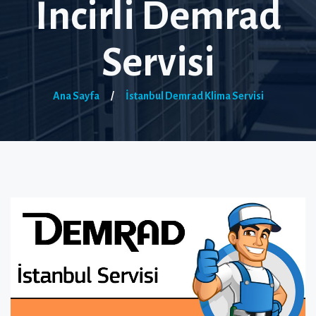
İncirli Demrad
Servisi
Ana Sayfa
/
İstanbul Demrad Klima Servisi