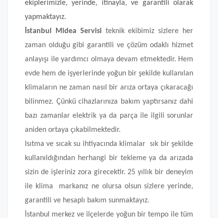
ekiplerimizle, yerinde, itinayla, ve garantili olarak
yapmaktayız.
İstanbul Midea Servisi
teknik ekibimiz sizlere her
zaman olduğu gibi garantili ve çözüm odaklı hizmet
anlayışı ile yardımcı olmaya devam etmektedir. Hem
evde hem de işyerlerinde yoğun bir şekilde kullanılan
klimaların ne zaman nasıl bir arıza ortaya çıkaracağı
bilinmez. Çünkü cihazlarınıza bakım yaptırsanız dahi
bazı zamanlar elektrik ya da parça ile ilgili sorunlar
aniden ortaya çıkabilmektedir.
Isıtma ve sıcak su ihtiyacında klimalar sık bir şekilde
kullanıldığından herhangi bir tekleme ya da arızada
sizin de işleriniz zora girecektir. 25 yıllık bir deneyim
ile klima markanız ne olursa olsun sizlere yerinde,
garantili ve hesaplı bakım sunmaktayız.
İstanbul merkez ve ilçelerde yoğun bir tempo ile tüm