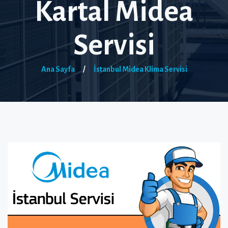
Kartal Midea
Servisi
Ana Sayfa
/
İstanbul Midea Klima Servisi