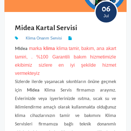
06
Jul
Midea Kartal Servisi
Klima Onarım Servisi
marka
klima
klima
tamir, bakım, ana akart
Midea
tamiri, . %100 Garantili bakım hizmetimizle
ekibimiz sizlere en iyi şekilde hizmet
vermekteyiz
Sizlerde ilerde yaşanacak sıkıntıların önüne geçmek
için
Midea
Klima Servis firmamızı arayınız.
Evlerinizde veya işyerlerinizde ısıtma, sıcak su ve
iklimlendirme amaçlı olarak kullanmakta olduğunuz
klima cihazlarınızın tamir ve bakımını Klima
Servisleri firmamıza bağlı teknik donanımlı