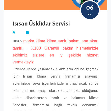
06
Jul
Isısan Üsküdar Servisi
marka
klima
klima
tamir, bakım, ana akart
Isısan
tamiri, . %100 Garantili bakım hizmetimizle
ekibimiz sizlere en iyi şekilde hizmet
vermekteyiz
Sizlerde ilerde yaşanacak sıkıntıların önüne geçmek
için
Isısan
Klima Servis firmamızı arayınız.
Evlerinizde veya işyerlerinizde ısıtma, sıcak su ve
iklimlendirme amaçlı olarak kullanmakta olduğunuz
klima cihazlarınızın tamir ve bakımını Klima
Servisleri firmamıza bağlı teknik donanımlı