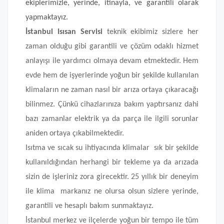
ekiplerimizle, yerinde, itinayla, ve garantili olarak
yapmaktayız.
İstanbul Isısan Servisi
teknik ekibimiz sizlere her
zaman olduğu gibi garantili ve çözüm odaklı hizmet
anlayışı ile yardımcı olmaya devam etmektedir. Hem
evde hem de işyerlerinde yoğun bir şekilde kullanılan
klimaların ne zaman nasıl bir arıza ortaya çıkaracağı
bilinmez. Çünkü cihazlarınıza bakım yaptırsanız dahi
bazı zamanlar elektrik ya da parça ile ilgili sorunlar
aniden ortaya çıkabilmektedir.
Isıtma ve sıcak su ihtiyacında klimalar sık bir şekilde
kullanıldığından herhangi bir tekleme ya da arızada
sizin de işleriniz zora girecektir. 25 yıllık bir deneyim
ile klima markanız ne olursa olsun sizlere yerinde,
garantili ve hesaplı bakım sunmaktayız.
İstanbul merkez ve ilçelerde yoğun bir tempo ile tüm