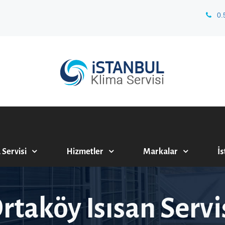
0.
 Servisi
Hizmetler
Markalar
İs
rtaköy Isısan Servi