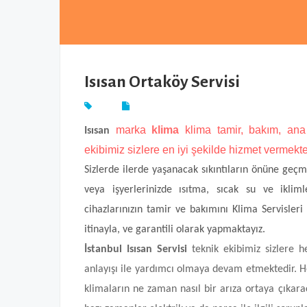
Isısan Ortaköy Servisi
marka
klima
klima
tamir, bakım, ana
Isısan
ekibimiz sizlere en iyi şekilde hizmet vermekt
Sizlerde ilerde yaşanacak sıkıntıların önüne geç
veya işyerlerinizde ısıtma, sıcak su ve ikli
cihazlarınızın tamir ve bakımını Klima Servisleri
itinayla, ve garantili olarak yapmaktayız.
İstanbul Isısan Servisi
teknik ekibimiz sizlere 
anlayışı ile yardımcı olmaya devam etmektedir. H
klimaların ne zaman nasıl bir arıza ortaya çıkara