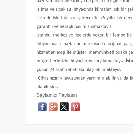
bazı zamanlar elektrik ya da parça ile ilgili sorun
Isıtma ve sıcak su ihtiyacında klimalar sık bir ş
sizin de işleriniz zora girecektir. 25 yıllık bir 
garantili ve hesaplı bakım sunmaktayız.
İstanbul merkez ve ilçelerde yoğun bir tempo ile
ihtiyacında cihazlarını markasında orijinal p
hizmet anlayışı ile müşteri memnuniyeti odaklı 
müşterilerimizin ihtiyaçlarını karşılamaktayız.
İst
günün 24 saati rahatlıkla ulaşılabilmekteyiz.
Cihazınızın kılavuzundan yardım alabilir ya da
İ
alabilirsiniz.
Sayfamızı Paylaşın