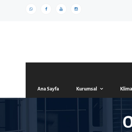
Ana Sayfa
Kurumsal
Klima
O