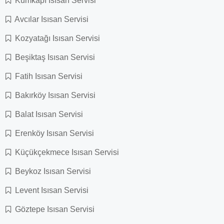
Kumkapı Isısan Servisi
Avcılar Isısan Servisi
Kozyatağı Isısan Servisi
Beşiktaş Isısan Servisi
Fatih Isısan Servisi
Bakırköy Isısan Servisi
Balat Isısan Servisi
Erenköy Isısan Servisi
Küçükçekmece Isısan Servisi
Beykoz Isısan Servisi
Levent Isısan Servisi
Göztepe Isısan Servisi