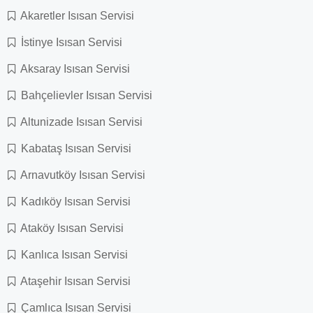
Akaretler Isısan Servisi
İstinye Isısan Servisi
Aksaray Isısan Servisi
Bahçelievler Isısan Servisi
Altunizade Isısan Servisi
Kabataş Isısan Servisi
Arnavutköy Isısan Servisi
Kadıköy Isısan Servisi
Ataköy Isısan Servisi
Kanlıca Isısan Servisi
Ataşehir Isısan Servisi
Çamlıca Isısan Servisi