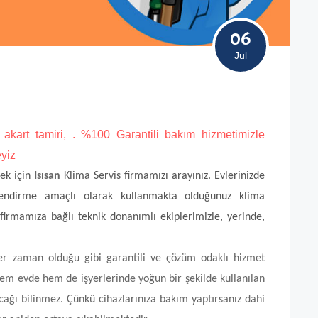
06
Jul
 akart tamiri, . %100 Garantili bakım hizmetimizle
eyiz
mek için
Isısan
Klima Servis firmamızı arayınız. Evlerinizde
mlendirme amaçlı olarak kullanmakta olduğunuz klima
 firmamıza bağlı teknik donanımlı ekiplerimizle, yerinde,
her zaman olduğu gibi garantili ve çözüm odaklı hizmet
em evde hem de işyerlerinde yoğun bir şekilde kullanılan
cağı bilinmez. Çünkü cihazlarınıza bakım yaptırsanız dahi