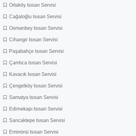
Ortaköy Isısan Servisi
Cağaloğlu Isısan Servisi
Osmanbey Isısan Servisi
Cihangir Isısan Servisi
Paşabahçe Isısan Servisi
Çamlıca Isısan Servisi
Kavacık Isısan Servisi
Çengelköy Isısan Servisi
Samatya Isısan Servisi
Edirnekapı Isısan Servisi
Sancaktepe Isısan Servisi
Eminönü Isısan Servisi