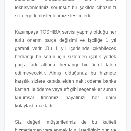
teknisyenlerimiz sorunsuz bir şekilde cihazınızı
siz değerli müşterilerimize teslim eder.
Kasımpaşa TOSHIBA servisi yapmış olduğu her
türlü onarım parça değişimi ve işçiliğe 1 yıl
garanti verir .Bu 1 yıl içerisinde çıkabilecek
herhangi bir sorun için sizlerden işçilik yedek
parça adı altında herhangi bir ücret talep
edilmeyecektir. Almış olduğunuz bu hizmete
karşılık sizlere kapıda elden nakit ödeme banka
kartları ile ödeme veya eft gibi seçenekler sunan
kurumsal firmamız hayatınızı her daim
kolaylaştırmaktadır.
Siz değerli müşterilerimiz de bu kaliteli
hizmetlerden yaralanmak için istediğiniz gün ve