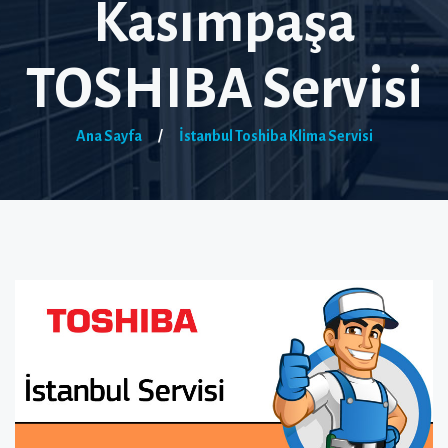
Kasımpaşa
TOSHIBA Servisi
Ana Sayfa
/
İstanbul Toshiba Klima Servisi