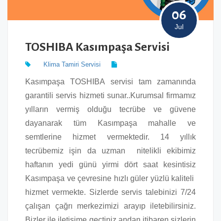
06
Jul
TOSHIBA Kasımpaşa Servisi
Klima Tamiri Servisi
Kasımpaşa TOSHIBA servisi tam zamanında
garantili servis hizmeti sunar..Kurumsal firmamız
yılların vermiş olduğu tecrübe ve güvene
dayanarak tüm Kasımpaşa mahalle ve
semtlerine hizmet vermektedir. 14 yıllık
tecrübemiz işin da uzman nitelikli ekibimiz
haftanın yedi günü yirmi dört saat kesintisiz
Kasımpaşa ve çevresine hızlı güler yüzlü kaliteli
hizmet vermekte. Sizlerde servis talebinizi 7/24
çalışan çağrı merkezimizi arayıp iletebilirsiniz.
Bizler ile iletişime geçtiniz andan itibaren sizlerin