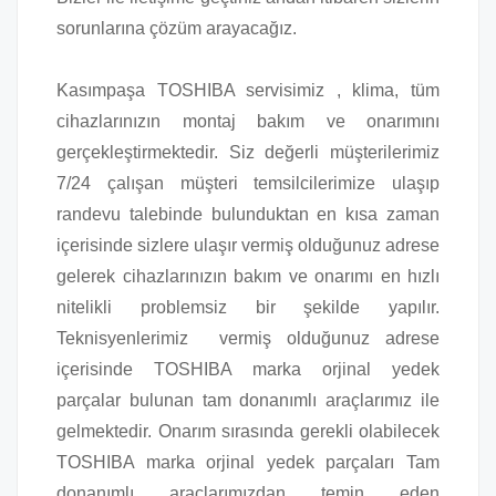
sorunlarına çözüm arayacağız.
Kasımpaşa TOSHIBA servisimiz , klima, tüm
cihazlarınızın montaj bakım ve onarımını
gerçekleştirmektedir. Siz değerli müşterilerimiz
7/24 çalışan müşteri temsilcilerimize ulaşıp
randevu talebinde bulunduktan en kısa zaman
içerisinde sizlere ulaşır vermiş olduğunuz adrese
gelerek cihazlarınızın bakım ve onarımı en hızlı
nitelikli problemsiz bir şekilde yapılır.
Teknisyenlerimiz vermiş olduğunuz adrese
içerisinde TOSHIBA marka orjinal yedek
parçalar bulunan tam donanımlı araçlarımız ile
gelmektedir. Onarım sırasında gerekli olabilecek
TOSHIBA marka orjinal yedek parçaları Tam
donanımlı araçlarımızdan temin eden