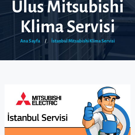
Ulus Mitsubishi
Klima Servisi
Ana Sayfa
/
İstanbul Mitsubishi Klima Servisi