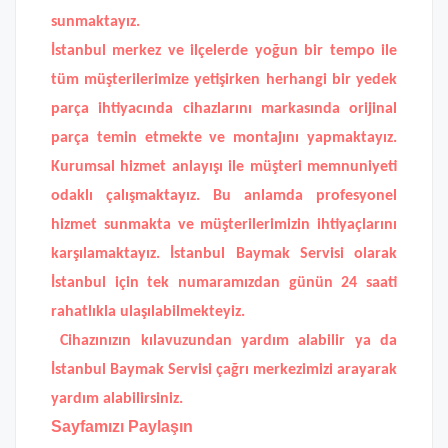
sunmaktayız.
İstanbul merkez ve ilçelerde yoğun bir tempo ile
tüm müşterilerimize yetişirken herhangi bir yedek
parça ihtiyacında cihazlarını markasında orijinal
parça temin etmekte ve montajını yapmaktayız.
Kurumsal hizmet anlayışı ile müşteri memnuniyeti
odaklı çalışmaktayız. Bu anlamda profesyonel
hizmet sunmakta ve müşterilerimizin ihtiyaçlarını
karşılamaktayız.
İstanbul Baymak Servisi
olarak
İstanbul için tek numaramızdan günün 24 saati
rahatlıkla ulaşılabilmekteyiz.
Cihazınızın kılavuzundan yardım alabilir ya da
İstanbul Baymak Servisi
çağrı merkezimizi arayarak
yardım alabilirsiniz.
Sayfamızı Paylaşın