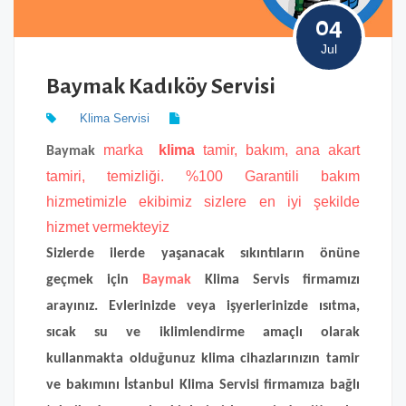
04
Jul
Baymak Kadıköy Servisi
Klima Servisi
marka
klima
tamir, bakım, ana akart
Baymak
tamiri, temizliği. %100 Garantili bakım
hizmetimizle ekibimiz sizlere en iyi şekilde
hizmet vermekteyiz
Sizlerde ilerde yaşanacak sıkıntıların önüne
geçmek için
Baymak
Klima Servis firmamızı
arayınız. Evlerinizde veya işyerlerinizde ısıtma,
sıcak su ve iklimlendirme amaçlı olarak
kullanmakta olduğunuz klima cihazlarınızın tamir
ve bakımını İstanbul Klima Servisi firmamıza bağlı