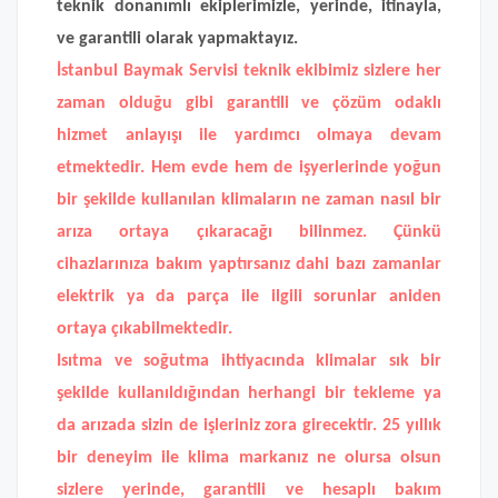
teknik donanımlı ekiplerimizle, yerinde, itinayla,
ve garantili olarak yapmaktayız.
İstanbul Baymak Servisi
teknik ekibimiz sizlere her
zaman olduğu gibi garantili ve çözüm odaklı
hizmet anlayışı ile yardımcı olmaya devam
etmektedir. Hem evde hem de işyerlerinde yoğun
bir şekilde kullanılan klimaların ne zaman nasıl bir
arıza ortaya çıkaracağı bilinmez. Çünkü
cihazlarınıza bakım yaptırsanız dahi bazı zamanlar
elektrik ya da parça ile ilgili sorunlar aniden
ortaya çıkabilmektedir.
Isıtma ve soğutma ihtiyacında klimalar sık bir
şekilde kullanıldığından herhangi bir tekleme ya
da arızada sizin de işleriniz zora girecektir. 25 yıllık
bir deneyim ile klima markanız ne olursa olsun
sizlere yerinde, garantili ve hesaplı bakım