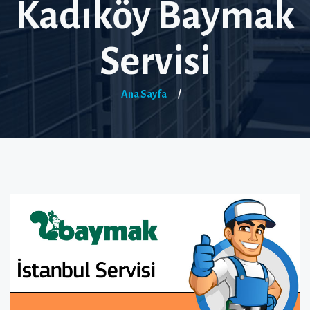
Kadıköy Baymak
Servisi
Ana Sayfa
/