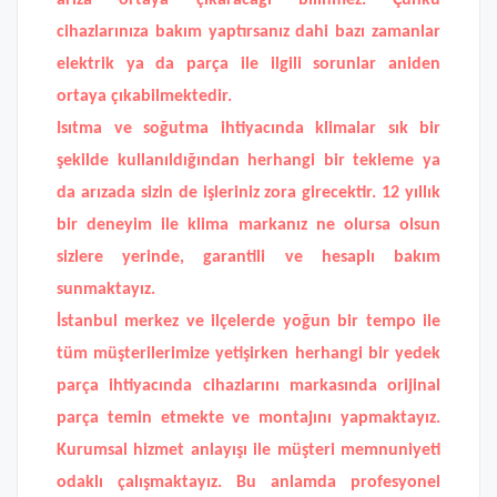
arıza ortaya çıkaracağı bilinmez. Çünkü
cihazlarınıza bakım yaptırsanız dahi bazı zamanlar
elektrik ya da parça ile ilgili sorunlar aniden
ortaya çıkabilmektedir.
Isıtma ve soğutma ihtiyacında klimalar sık bir
şekilde kullanıldığından herhangi bir tekleme ya
da arızada sizin de işleriniz zora girecektir. 12 yıllık
bir deneyim ile klima markanız ne olursa olsun
sizlere yerinde, garantili ve hesaplı bakım
sunmaktayız.
İstanbul merkez ve ilçelerde yoğun bir tempo ile
tüm müşterilerimize yetişirken herhangi bir yedek
parça ihtiyacında cihazlarını markasında orijinal
parça temin etmekte ve montajını yapmaktayız.
Kurumsal hizmet anlayışı ile müşteri memnuniyeti
odaklı çalışmaktayız. Bu anlamda profesyonel