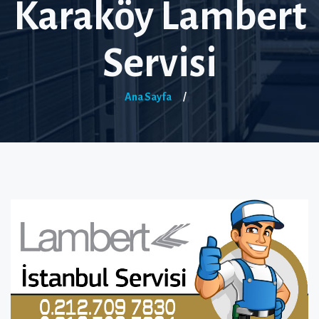
Karaköy Lambert
Servisi
Ana Sayfa
/