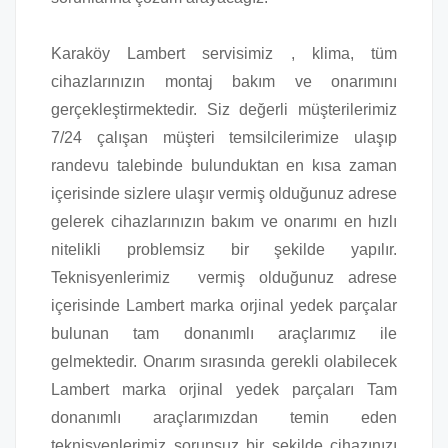
Karaköy Lambert servisimiz , klima, tüm
cihazlarınızın montaj bakım ve onarımını
gerçekleştirmektedir. Siz değerli müşterilerimiz
7/24 çalışan müşteri temsilcilerimize ulaşıp
randevu talebinde bulunduktan en kısa zaman
içerisinde sizlere ulaşır vermiş olduğunuz adrese
gelerek cihazlarınızın bakım ve onarımı en hızlı
nitelikli problemsiz bir şekilde yapılır.
Teknisyenlerimiz vermiş olduğunuz adrese
içerisinde Lambert marka orjinal yedek parçalar
bulunan tam donanımlı araçlarımız ile
gelmektedir. Onarım sırasında gerekli olabilecek
Lambert marka orjinal yedek parçaları Tam
donanımlı araçlarımızdan temin eden
teknisyenlerimiz sorunsuz bir şekilde cihazınızı