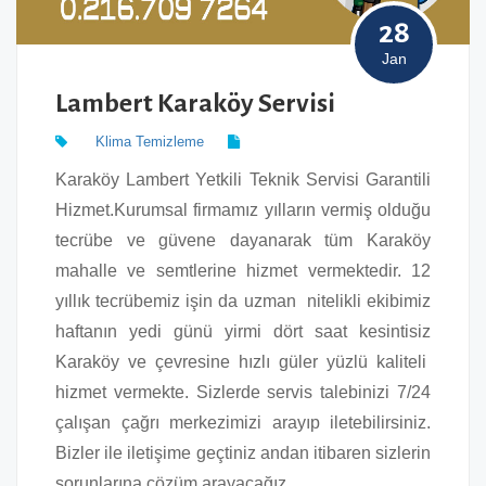
28
Jan
Lambert Karaköy Servisi
Klima Temizleme
Karaköy Lambert Yetkili Teknik Servisi Garantili
Hizmet.Kurumsal firmamız yılların vermiş olduğu
tecrübe ve güvene dayanarak tüm Karaköy
mahalle ve semtlerine hizmet vermektedir. 12
yıllık tecrübemiz işin da uzman nitelikli ekibimiz
haftanın yedi günü yirmi dört saat kesintisiz
Karaköy ve çevresine hızlı güler yüzlü kaliteli
hizmet vermekte. Sizlerde servis talebinizi 7/24
çalışan çağrı merkezimizi arayıp iletebilirsiniz.
Bizler ile iletişime geçtiniz andan itibaren sizlerin
sorunlarına çözüm arayacağız.