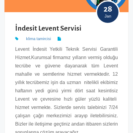
28
Jan
İndesit Levent Servisi
klima tamircisi
Levent İndesit Yetkili Teknik Servisi Garantili
Hizmet.Kurumsal firmamız yılların vermiş olduğu
tecrübe ve güvene dayanarak tüm Levent
mahalle ve semtlerine hizmet vermektedir. 12
yıllık tecrübemiz işin da uzman nitelikli ekibimiz
haftanın yedi günü yirmi dört saat kesintisiz
Levent ve çevresine hızlı güler yüzlü kaliteli
hizmet vermekte. Sizlerde servis talebinizi 7/24
çalışan çağrı merkezimizi arayıp iletebilirsiniz.
Bizler ile iletişime geçtiniz andan itibaren sizlerin
sorunlarına çözüm arayacağız.