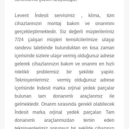
Levent İndesit servisimiz , klima, tüm
cihazlarınızın montaj bakım ve onarımını
gerçekleştirmektedir. Siz değerli müşterilerimiz
7/24 çalışan müşteri temsilcilerimize ulaşıp
randevu talebinde bulunduktan en kısa zaman
içerisinde sizlere ulaşır vermiş olduğunuz adrese
gelerek cihazlarınızın bakım ve onarımı en hızlı
nitelikli problemsiz bir şekilde yapılır.
Teknisyenlerimiz vermiş olduğunuz adrese
içerisinde İndesit marka orjinal yedek parçalar
bulunan tam donanımlı araçlarımız ile
gelmektedir. Onarım sırasında gerekli olabilecek
İndesit marka orjinal yedek parçaları Tam
donanımlı araçlarımızdan temin eden
teknisyenlerimiz sorunsuz bir şekilde cihazınızı