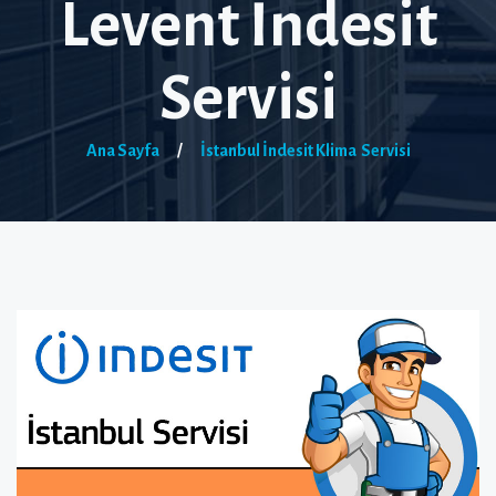
Levent İndesit
Servisi
Ana Sayfa
/
İstanbul İndesit Klima Servisi