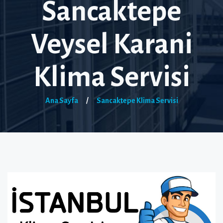
Sancaktepe
Veysel Karani
Klima Servisi
Ana Sayfa
/
Sancaktepe Klima Servisi