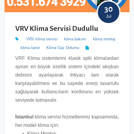
30
Jul
VRV Klima Servisi Dudullu
VRV klima servisi
klima bakımı
klima montaj
klima tamir
Klima Gaz Dolumu
VRF Klima sistemlerini klasik split klimalardan
ayıran en büyük özellik sistem içindeki akışkan
debisini ayarlayarak ihtiyacı tam olarak
karşılayabilmesi ve bu sayede enerji tasarrufu
sağlayarak kullanıcıların konforunu en yüksek
seviyede tutmasıdır.
İstanbul
klima servisi hizmetlerimiz kapsamında,
her model klima için:
Klima Montajı