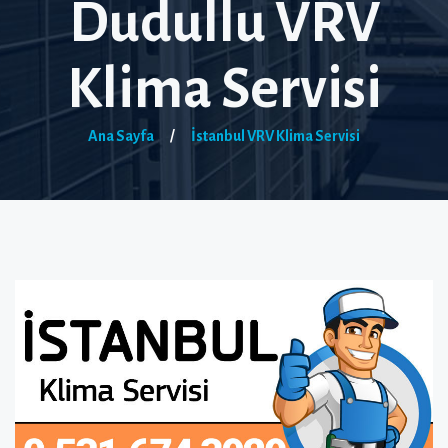
Dudullu VRV
Klima Servisi
Ana Sayfa
/
İstanbul VRV Klima Servisi