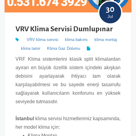
30
Jul
VRV Klima Servisi Dumlupınar
VRV klima servisi
klima bakımı
klima montaj
klima tamir
Klima Gaz Dolumu
VRF Klima sistemlerini klasik split klimalardan
ayıran en büyük özellik sistem içindeki akışkan
debisini ayarlayarak ihtiyacı tam olarak
karşılayabilmesi ve bu sayede enerji tasarrufu
sağlayarak kullanıcıların konforunu en yüksek
seviyede tutmasıdır.
İstanbul
klima servisi hizmetlerimiz kapsamında,
her model klima için:
Klima Montajı