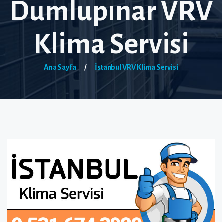
Dumlupınar VRV
Klima Servisi
Ana Sayfa
/
İstanbul VRV Klima Servisi