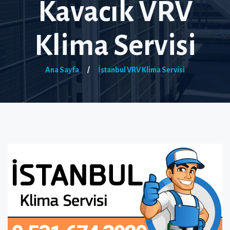
Kavacık VRV
Klima Servisi
Ana Sayfa
/
İstanbul VRV Klima Servisi