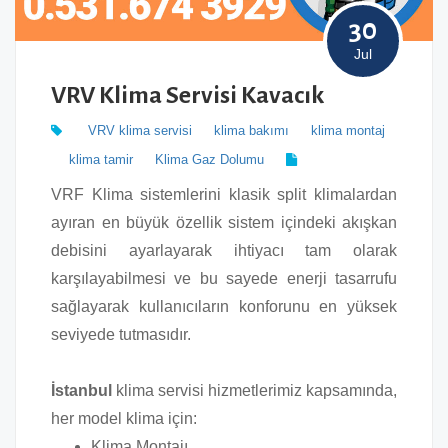
30
Jul
VRV Klima Servisi Kavacık
VRV klima servisi
klima bakımı
klima montaj
klima tamir
Klima Gaz Dolumu
VRF Klima sistemlerini klasik split klimalardan
ayıran en büyük özellik sistem içindeki akışkan
debisini ayarlayarak ihtiyacı tam olarak
karşılayabilmesi ve bu sayede enerji tasarrufu
sağlayarak kullanıcıların konforunu en yüksek
seviyede tutmasıdır.
İstanbul
klima servisi hizmetlerimiz kapsamında,
her model klima için:
Klima Montajı