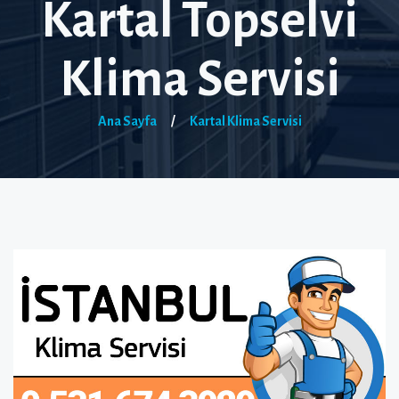
Kartal Topselvi
Klima Servisi
Ana Sayfa
/
Kartal Klima Servisi