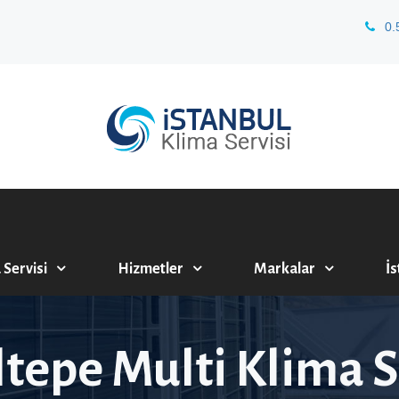
0.
 Servisi
Hizmetler
Markalar
İs
tepe Multi Klima S