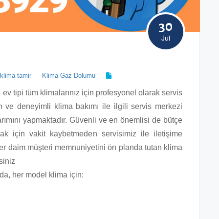
30
Jul
klima tamir
Klima Gaz Dolumu
e ev tipi tüm klimalarınız için profesyonel olarak servis
 ve deneyimli klima bakımı ile ilgili servis merkezi
arımını yapmaktadır. Güvenli ve en önemlisi de bütçe
ak için vakit kaybetmeden servisimiz ile iletişime
e her daim müşteri memnuniyetini ön planda tutan klima
siniz
da, her model klima için: