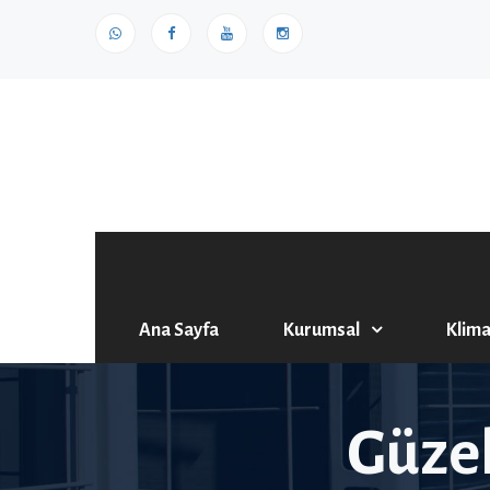
Ana Sayfa
Kurumsal
Klima
Güzel