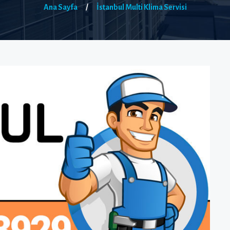
Ana Sayfa
/
İstanbul Multi Klima Servisi