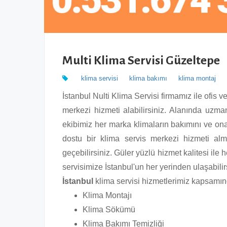
Multi Klima Servisi Güzeltepe
klima servisi
klima bakımı
klima montaj
İstanbul Nulti Klima Servisi firmamız ile ofis v
merkezi hizmeti alabilirsiniz. Alanında uzman
ekibimiz her marka klimaların bakımını ve on
dostu bir klima servis merkezi hizmeti alm
geçebilirsiniz. Güler yüzlü hizmet kalitesi il
servisimize İstanbul'un her yerinden ulaşabilir
İstanbul
klima servisi hizmetlerimiz kapsamın
Klima Montajı
Klima Sökümü
Klima Bakımı Temizliği