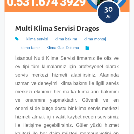
30
Jul
Multi Klima Servisi Dragos
klima servisi
klima bakımı
klima montaj
klima tamir
Klima Gaz Dolumu
İstanbul Nulti Klima Servisi firmamız ile ofis ve
ev tipi tüm klimalarınız için profesyonel olarak
servis merkezi hizmeti alabilirsiniz. Alanında
uzman ve deneyimli klima bakımı ile ilgili servis
merkezi ekibimiz her marka klimaların bakımını
ve onarımını yapmaktadır. Güvenli ve en
önemlisi de bütçe dostu bir klima servis merkezi
hizmeti almak için vakit kaybetmeden servisimiz
ile iletişime geçebilirsiniz. Güler yüzlü hizmet
kalitesi ile her daim müşteri memnuniyetini ön