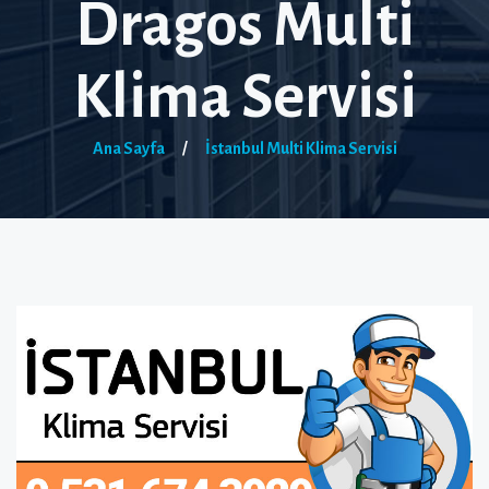
Dragos Multi
Klima Servisi
Ana Sayfa
/
İstanbul Multi Klima Servisi