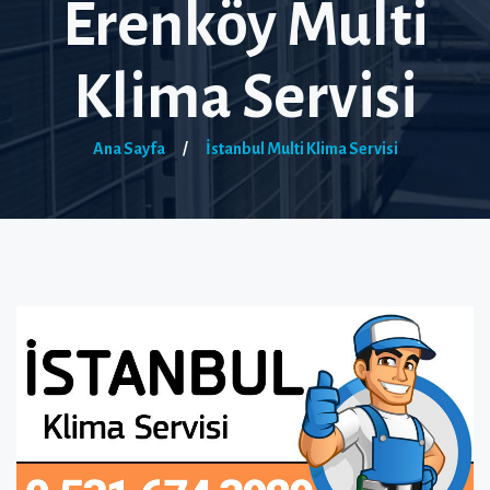
Erenköy Multi
Klima Servisi
Ana Sayfa
/
İstanbul Multi Klima Servisi