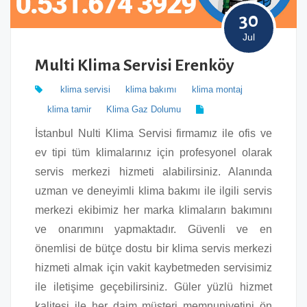
30
Jul
Multi Klima Servisi Erenköy
klima servisi
klima bakımı
klima montaj
klima tamir
Klima Gaz Dolumu
İstanbul Nulti Klima Servisi firmamız ile ofis ve
ev tipi tüm klimalarınız için profesyonel olarak
servis merkezi hizmeti alabilirsiniz. Alanında
uzman ve deneyimli klima bakımı ile ilgili servis
merkezi ekibimiz her marka klimaların bakımını
ve onarımını yapmaktadır. Güvenli ve en
önemlisi de bütçe dostu bir klima servis merkezi
hizmeti almak için vakit kaybetmeden servisimiz
ile iletişime geçebilirsiniz. Güler yüzlü hizmet
kalitesi ile her daim müşteri memnuniyetini ön