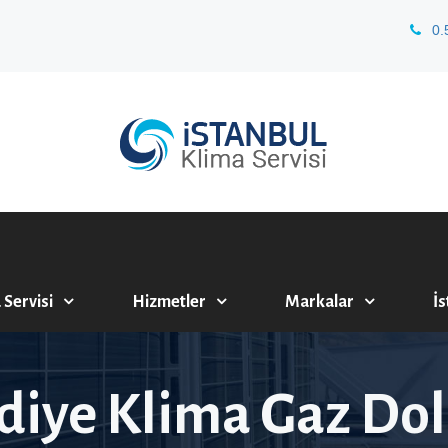
0.
 Servisi
Hizmetler
Markalar
İs
diye Klima Gaz D