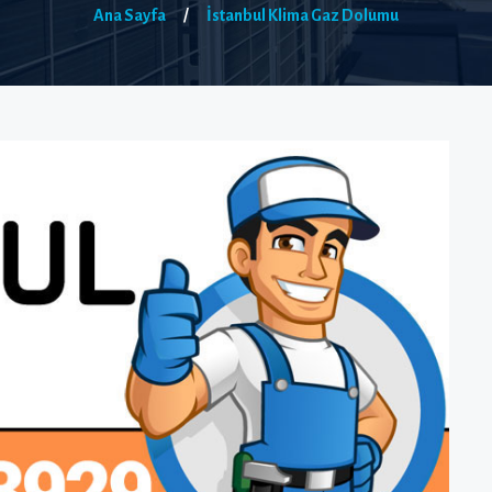
Ana Sayfa
/
İstanbul Klima Gaz Dolumu