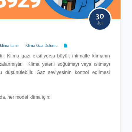
30
Jul
klima tamir
Klima Gaz Dolumu
r. Klima gazı eksiliyorsa büyük ihtimalle klimanın
alanmıştır. Klima yeterli soğutmayı veya ısıtmayı
 düşünülebilir. Gaz seviyesinin kontrol edilmesi
da, her model klima için: