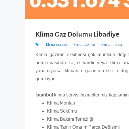
Klima Gaz Dolumu Libadiye
klima servisi
klima bakımı
klima montaj
Klima gazının eksilmesi çok mümkün değildi
borulamasında kaçak vardır veya klima arız
yapamıyorsa klimanın gazının eksik olduğu
gerekiyor.
İstanbul
klima servisi hizmetlerimiz kapsamın
Klima Montajı
Klima Sökümü
Klima Bakımı Temizliği
Klima Tamir Onarım Parça Değişimi