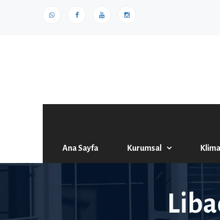
Ana Sayfa
Kurumsal
Klima
Liba