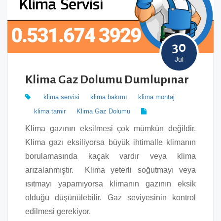
30
Jul
Klima Gaz Dolumu Dumlupınar
klima servisi
klima bakımı
klima montaj
klima tamir
Klima Gaz Dolumu
Klima gazının eksilmesi çok mümkün değildir.
Klima gazı eksiliyorsa büyük ihtimalle klimanın
borulamasında kaçak vardır veya klima
arızalanmıştır. Klima yeterli soğutmayı veya
ısıtmayı yapamıyorsa klimanın gazının eksik
olduğu düşünülebilir. Gaz seviyesinin kontrol
edilmesi gerekiyor.