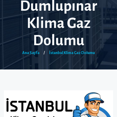
Dumlupınar
Klima Gaz
Dolumu
Ana Sayfa
/
İstanbul Klima Gaz Dolumu