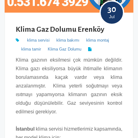
30
Jul
Klima Gaz Dolumu Erenköy
klima servisi
klima bakımı
klima montaj
klima tamir
Klima Gaz Dolumu
Klima gazının eksilmesi çok mümkün değildir.
Klima gazı eksiliyorsa büyük ihtimalle klimanın
borulamasında kaçak vardır veya klima
arızalanmıştır. Klima yeterli soğutmayı veya
ısıtmayı yapamıyorsa klimanın gazının eksik
olduğu düşünülebilir. Gaz seviyesinin kontrol
edilmesi gerekiyor.
İstanbul
klima servisi hizmetlerimiz kapsamında,
her model klima için: