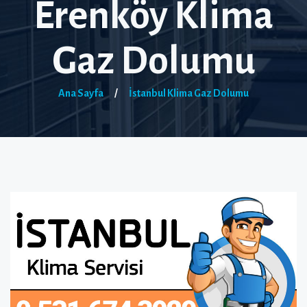
Erenköy Klima
Gaz Dolumu
Ana Sayfa
/
İstanbul Klima Gaz Dolumu