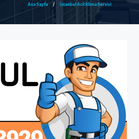
Ana Sayfa
/
İstanbul Acil Klima Servisi