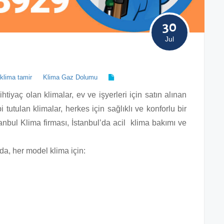
30
Jul
klima tamir
Klima Gaz Dolumu
ihtiyaç olan klimalar, ev ve işyerleri için satın alınan
i tutulan klimalar, herkes için sağlıklı ve konforlu bir
nbul Klima firması, İstanbul’da acil klima bakımı ve
da, her model klima için: