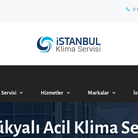
0.
 Servisi
Hizmetler
Markalar
İs
kyalı Acil Klima Se