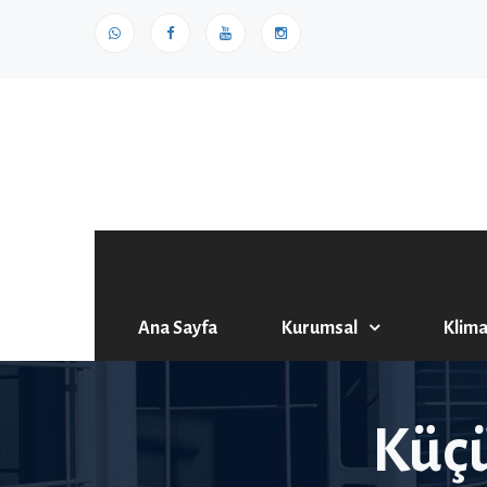
Ana Sayfa
Kurumsal
Klima
Küçü