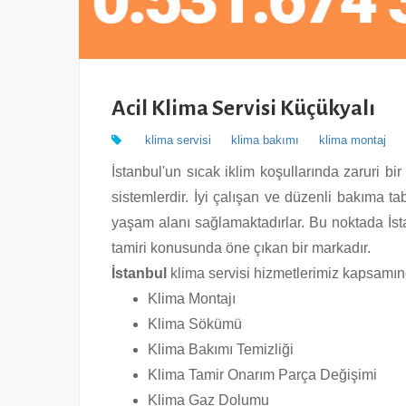
Acil Klima Servisi Küçükyalı
klima servisi
klima bakımı
klima montaj
İstanbul'un sıcak iklim koşullarında zaruri bir 
sistemlerdir. İyi çalışan ve düzenli bakıma tab
yaşam alanı sağlamaktadırlar. Bu noktada İsta
tamiri konusunda öne çıkan bir markadır.
İstanbul
klima servisi hizmetlerimiz kapsamın
Klima Montajı
Klima Sökümü
Klima Bakımı Temizliği
Klima Tamir Onarım Parça Değişimi
Klima Gaz Dolumu