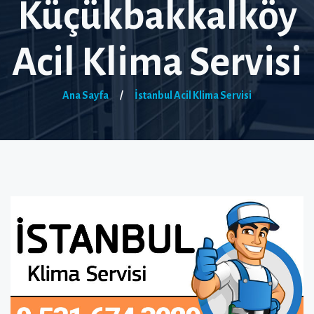
Küçükbakkalköy
Acil Klima Servisi
Ana Sayfa
/
İstanbul Acil Klima Servisi