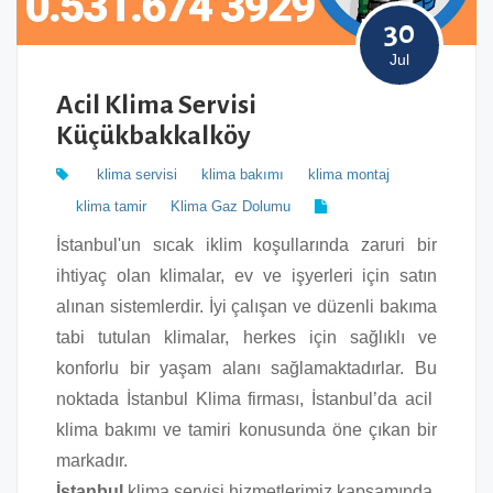
30
Jul
Acil Klima Servisi
Küçükbakkalköy
klima servisi
klima bakımı
klima montaj
klima tamir
Klima Gaz Dolumu
İstanbul'un sıcak iklim koşullarında zaruri bir
ihtiyaç olan klimalar, ev ve işyerleri için satın
alınan sistemlerdir. İyi çalışan ve düzenli bakıma
tabi tutulan klimalar, herkes için sağlıklı ve
konforlu bir yaşam alanı sağlamaktadırlar. Bu
noktada İstanbul Klima firması, İstanbul’da acil
klima bakımı ve tamiri konusunda öne çıkan bir
markadır.
İstanbul
klima servisi hizmetlerimiz kapsamında,