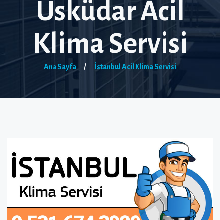
Üsküdar Acil
Klima Servisi
Ana Sayfa
/
İstanbul Acil Klima Servisi