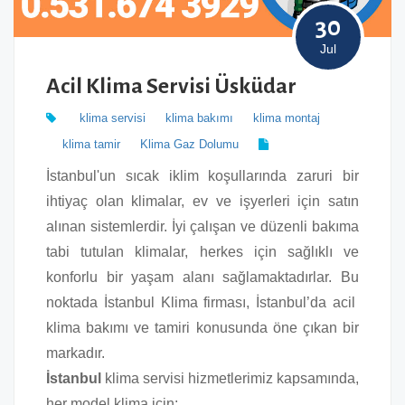
30
Jul
Acil Klima Servisi Üsküdar
klima servisi
klima bakımı
klima montaj
klima tamir
Klima Gaz Dolumu
İstanbul'un sıcak iklim koşullarında zaruri bir
ihtiyaç olan klimalar, ev ve işyerleri için satın
alınan sistemlerdir. İyi çalışan ve düzenli bakıma
tabi tutulan klimalar, herkes için sağlıklı ve
konforlu bir yaşam alanı sağlamaktadırlar. Bu
noktada İstanbul Klima firması, İstanbul’da acil
klima bakımı ve tamiri konusunda öne çıkan bir
markadır.
İstanbul
klima servisi hizmetlerimiz kapsamında,
her model klima için: