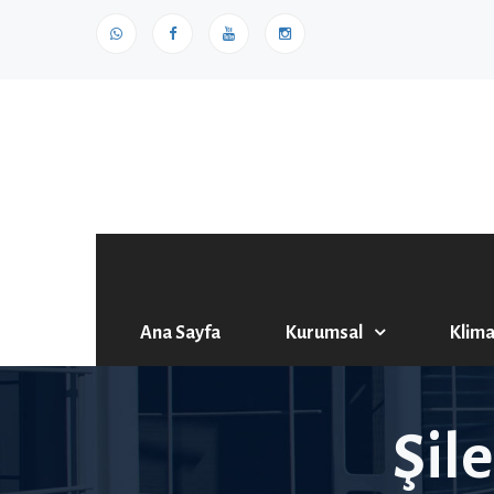
Ana Sayfa
Kurumsal
Klima
Şil