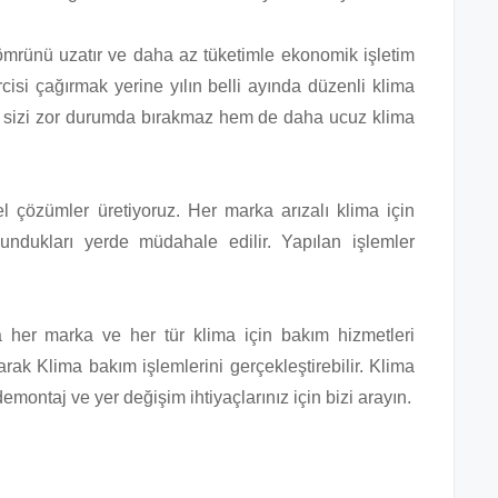
nömrünü uzatır ve daha az tüketimle ekonomik işletim
cisi çağırmak yerine yılın belli ayında düzenli klima
sizi zor durumda bırakmaz hem de daha ucuz klima
nel çözümler üretiyoruz. Her marka arızalı klima için
lundukları yerde müdahale edilir. Yapılan işlemler
a her marka ve her tür klima için bakım hizmetleri
rak Klima bakım işlemlerini gerçekleştirebilir. Klima
montaj ve yer değişim ihtiyaçlarınız için bizi arayın.