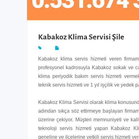
Kabakoz Klima Servisi Şile
Kabakoz klima servis hizmeti veren firmam
profesyonel kadrosuyla Kabakoz sokak ve cad
klima periyodik bakım servis hizmeti vermek
teknik servis hizmeti ve 1 yıl işçilik ve yedek
Kabakoz Klima Servisi olarak klima konusunda s
adından sıkça söz ettirmeye başlayan firmamız
üzerine çekiyor. Müşteri memnuniyeti ve ka
teknoloji servis hizmeti yapan Kabakoz Kli
geneline ve ilçelerine yetkili servis hizmeti v