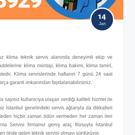
14
Jan
ız klima teknik servis alanında deneyimli ekip ve
delerine klima montajı, klima bakımı, klima tamiri,
tedir. Klima servislerinde haftanın 7 günü 24 saat
 parça garanti imkanından faydalanabilirsiniz.
ayısız kullanıcıya ulaşan verdiği kaliteli hizmet ile
 İstanbul genelindeki servis ağlarıyla da dikkatleri
liteden hiçbir zaman ödün vermeden her zaman ileri
ma Servisi firmamız geniş araç filosuyla İstanbul
eren önde gelen teknik servisi olmayı sürdürüyor.