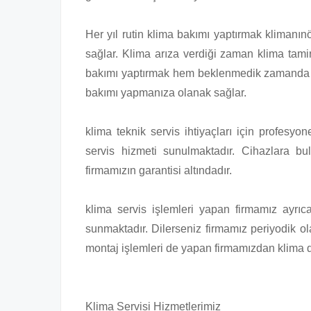
Her yıl rutin klima bakımı yaptırmak klimanı
sağlar. Klima arıza verdiği zaman klima tamir
bakımı yaptırmak hem beklenmedik zamanda 
bakımı yapmanıza olanak sağlar.
klima teknik servis ihtiyaçları için profesyo
servis hizmeti sunulmaktadır. Cihazlara bu
firmamızın garantisi altındadır.
klima servis işlemleri yapan firmamız ayrıc
sunmaktadır. Dilerseniz firmamız periyodik ola
montaj işlemleri de yapan firmamızdan klima de
Klima Servisi Hizmetlerimiz