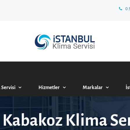
0.
 Servisi
Hizmetler
Markalar
İs
e Kabakoz Klima Ser