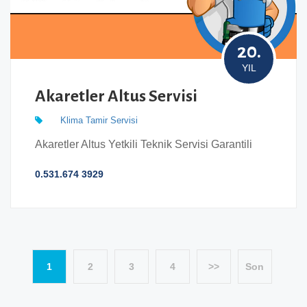
20.
YIL
Akaretler Altus Servisi
Klima Tamir Servisi
Akaretler Altus Yetkili Teknik Servisi Garantili
0.531.674 3929
1
2
3
4
>>
Son