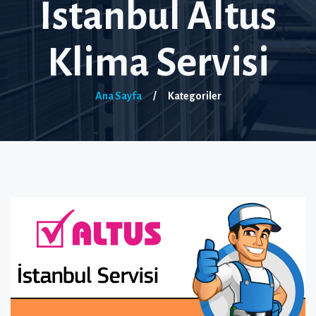
İstanbul Altus
Klima Servisi
Ana Sayfa
/
Kategoriler