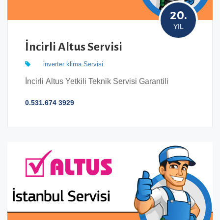
20.
YIL
İncirli Altus Servisi
inverter klima Servisi
İncirli Altus Yetkili Teknik Servisi Garantili
0.531.674 3929