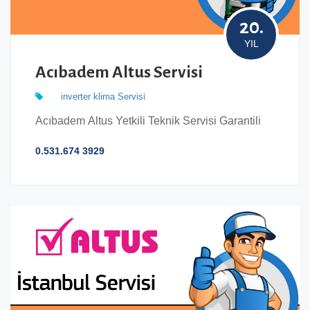
20.
YIL
Acıbadem Altus Servisi
inverter klima Servisi
Acıbadem Altus Yetkili Teknik Servisi Garantili
0.531.674 3929