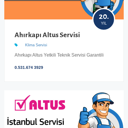
20.
YIL
Ahırkapı Altus Servisi
Klima Servisi
Ahırkapı Altus Yetkili Teknik Servisi Garantili
0.531.674 3929