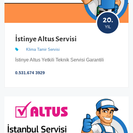
20.
YIL
İstinye Altus Servisi
Klima Tamir Servisi
İstinye Altus Yetkili Teknik Servisi Garantili
0.531.674 3929